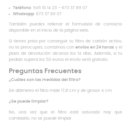
Teléfono
: 945 10 14 23 – 673 37 89 07
Whatsapp
: 673 37 89 07
También puedes rellenar el formulario de contacto
disponible en el inicio de la página web.
Si tienes prisa por conseguir tu filtro de carbón activo,
no te preocupes, contamos con
envíos en 24 horas
y el
plazo de devolución alcanza los 14 días. Además, si tu
pedido supera los 50 euros el envío será gratuito.
Preguntas Frecuentes
¿Cuáles son las medidas del filtro?
De diámetro el filtro mide 17,8 cm y de grosor 4 cm.
¿Se puede limpiar?
No, una vez que el filtro esté saturado hay que
cambiarlo, no se puede limpiar.