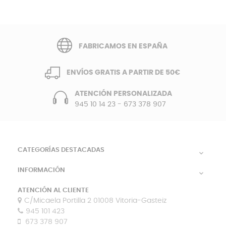
FABRICAMOS EN ESPAÑA
ENVÍOS GRATIS A PARTIR DE 50€
ATENCIÓN PERSONALIZADA
945 10 14 23
-
673 378 907
CATEGORÍAS DESTACADAS

INFORMACIÓN

ATENCIÓN AL CLIENTE
C/Micaela Portilla 2 01008 Vitoria-Gasteiz
945 101 423
673 378 907