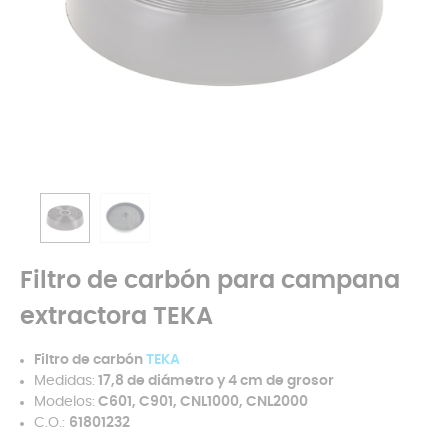
Filtro de carbón para campana
extractora TEKA
Filtro de carbón
TEKA
Medidas:
17,8 de diámetro y 4 cm de grosor
Modelos:
C601, C901, CNL1000, CNL2000
C.O.:
61801232