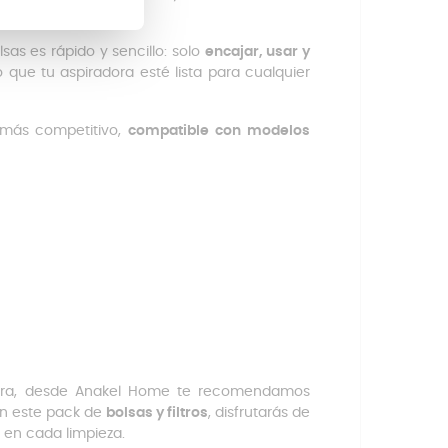
 limpio y saludable.
olsas es rápido y sencillo: solo
encajar, usar y
que tu aspiradora esté lista para cualquier
más competitivo,
compatible con modelos
radora, desde Anakel Home te recomendamos
on este pack de
bolsas y filtros
, disfrutarás de
 en cada limpieza.