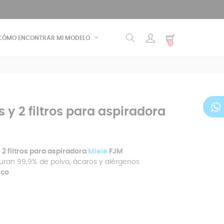
CÓMO ENCONTRAR MI MODELO
0
 y 2 filtros para aspiradora
 2 filtros para aspiradora
Miele
FJM
uran 99,9% de polvo, ácaros y alérgenos
ico