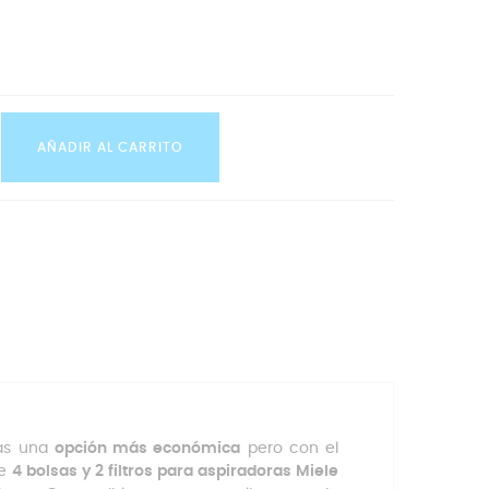
AÑADIR AL CARRITO
cas una
opción más económica
pero con el
de
4 bolsas y 2 filtros para aspiradoras Miele