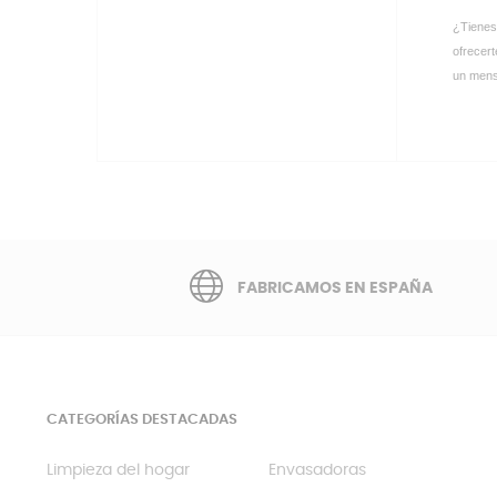
¿Tienes
ofrecert
un mens
FABRICAMOS EN ESPAÑA
CATEGORÍAS DESTACADAS
Limpieza del hogar
Envasadoras