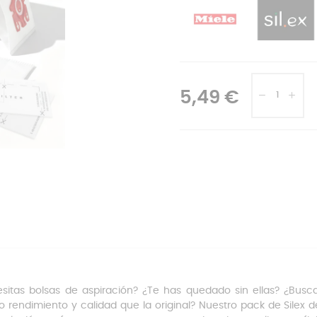
5,49 €
sitas bolsas de aspiración? ¿Te has quedado sin ellas? ¿Bus
 rendimiento y calidad que la original? Nuestro pack de Silex 