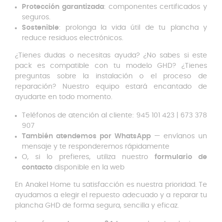
Protección garantizada
: componentes certificados y
seguros.
Sostenible
: prolonga la vida útil de tu plancha y
reduce residuos electrónicos.
¿Tienes dudas o necesitas ayuda? ¿No sabes si este
pack es compatible con tu modelo GHD? ¿Tienes
preguntas sobre la instalación o el proceso de
reparación? Nuestro equipo estará encantado de
ayudarte en todo momento.
Teléfonos de atención al cliente: 945 101 423 | 673 378
907
También atendemos por WhatsApp
— envíanos un
mensaje y te responderemos rápidamente
O, si lo prefieres, utiliza nuestro
formulario de
contacto
disponible en la web
En Anakel Home tu satisfacción es nuestra prioridad. Te
ayudamos a elegir el repuesto adecuado y a reparar tu
plancha GHD de forma segura, sencilla y eficaz.