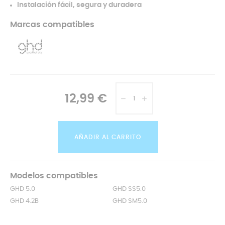
Instalación fácil, segura y duradera
Marcas compatibles
12,99 €
AÑADIR AL CARRITO
Modelos compatibles
GHD 5.0
GHD SS5.0
GHD 4.2B
GHD SM5.0