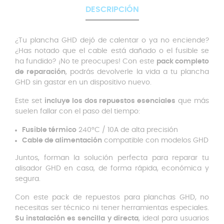
DESCRIPCIÓN
¿Tu plancha GHD dejó de calentar o ya no enciende?
¿Has notado que el cable está dañado o el fusible se
ha fundido? ¡No te preocupes! Con este
pack completo
de reparación
, podrás devolverle la vida a tu plancha
GHD sin gastar en un dispositivo nuevo.
Este set
incluye los dos repuestos esenciales
que más
suelen fallar con el paso del tiempo:
Fusible térmico
240°C / 10A de alta precisión
Cable de alimentación
compatible con modelos GHD
Juntos, forman la solución perfecta para reparar tu
alisador GHD en casa, de forma rápida, económica y
segura.
Con este pack de repuestos para planchas GHD, no
necesitas ser técnico ni tener herramientas especiales.
Su instalación es sencilla y directa
, ideal para usuarios