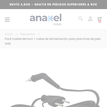
ENVÍO 4,50€ - GRATIS EN PEDIDOS SUPERIORES A 50€
Navegación
☰
0
de
palanca
Inicio
Repuestos
Pack fusible térmico + cable de alimentación para planchas de pelo
GHD