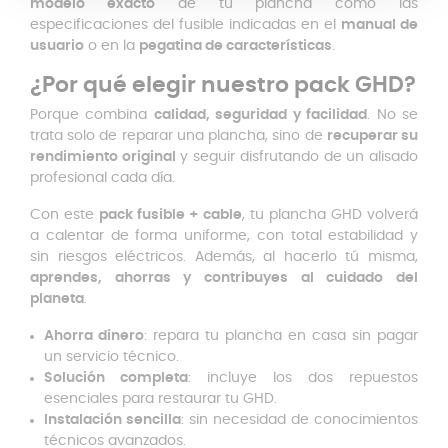
modelo exacto
de tu plancha como las
especificaciones del fusible indicadas en el
manual de
usuario
o en la
pegatina de características
.
¿Por qué elegir nuestro pack GHD?
Porque combina
calidad, seguridad y facilidad
. No se
trata solo de reparar una plancha, sino de
recuperar su
rendimiento original
y seguir disfrutando de un alisado
profesional cada día.
Con este
pack fusible + cable
, tu plancha GHD volverá
a calentar de forma uniforme, con total estabilidad y
sin riesgos eléctricos. Además, al hacerlo tú misma,
aprendes, ahorras y contribuyes al cuidado del
planeta
.
Ahorra dinero
: repara tu plancha en casa sin pagar
un servicio técnico.
Solución completa
: incluye los dos repuestos
esenciales para restaurar tu GHD.
Instalación sencilla
: sin necesidad de conocimientos
técnicos avanzados.