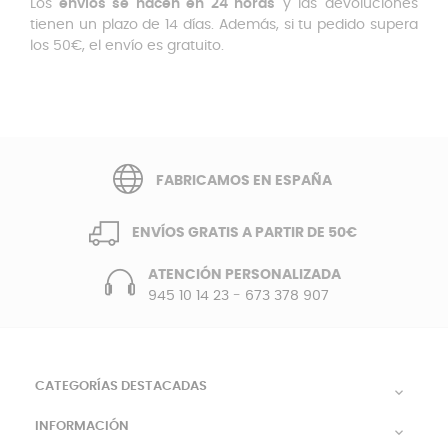
Los
envíos se hacen en 24 horas
y las devoluciones
tienen un plazo de 14 días. Además, si tu pedido supera
los 50€, el envío es gratuito.
FABRICAMOS EN ESPAÑA
ENVÍOS GRATIS A PARTIR DE 50€
ATENCIÓN PERSONALIZADA
945 10 14 23
-
673 378 907
CATEGORÍAS DESTACADAS

INFORMACIÓN
