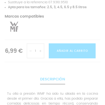
Sustituye a la referencia 07.9310.9510
Apta para los tamaños: 2.5, 3, 4.5, 6.5 y 8.5 litros
Marcas compatibles
6,99 €
AÑADIR AL CARRITO
DESCRIPCIÓN
Tu olla a presión WMF ha sido tu aliada en la cocina
desde el primer día. Gracias a ella, has podido preparar
comidas deliciosas en tiempo récord, conservando