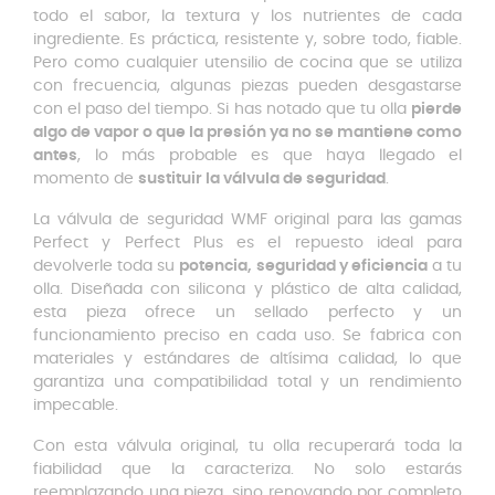
todo el sabor, la textura y los nutrientes de cada
ingrediente. Es práctica, resistente y, sobre todo, fiable.
Pero como cualquier utensilio de cocina que se utiliza
con frecuencia, algunas piezas pueden desgastarse
con el paso del tiempo. Si has notado que tu olla
pierde
algo de vapor o que la presión ya no se mantiene como
antes
, lo más probable es que haya llegado el
momento de
sustituir la válvula de seguridad
.
La válvula de seguridad WMF original para las gamas
Perfect y Perfect Plus es el repuesto ideal para
devolverle toda su
potencia, seguridad y eficiencia
a tu
olla. Diseñada con silicona y plástico de alta calidad,
esta pieza ofrece un sellado perfecto y un
funcionamiento preciso en cada uso. Se fabrica con
materiales y estándares de altísima calidad, lo que
garantiza una compatibilidad total y un rendimiento
impecable.
Con esta válvula original, tu olla recuperará toda la
fiabilidad que la caracteriza. No solo estarás
reemplazando una pieza, sino renovando por completo