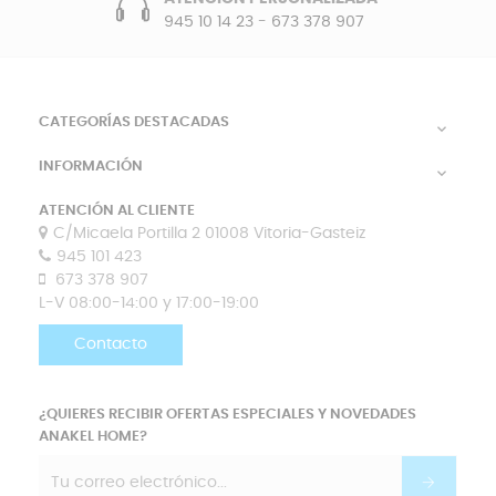
945 10 14 23
-
673 378 907
CATEGORÍAS DESTACADAS

INFORMACIÓN

ATENCIÓN AL CLIENTE
C/Micaela Portilla 2 01008 Vitoria-Gasteiz
945 101 423
673 378 907
L-V 08:00-14:00 y 17:00-19:00
Contacto
¿QUIERES RECIBIR OFERTAS ESPECIALES Y NOVEDADES
ANAKEL HOME?