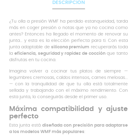
DESCRIPCIÓN
¿Tu olla a presión WMF ha perdido estanqueidad, tarda
más en coger presión o notas que ya no cocina como
antes? Entonces ha llegado el momento de renovar su
junta… y esta es la elección perfecta para ti. Con esta
junta adaptable de
silicona premium
recuperarás toda
la
eficiencia, seguridad y rapidez de cocción
que tanto
disfrutas en tu cocina.
Imagina volver a cocinar tus platos de siempre —
legumbres cremosas, caldos intensos, carnes melosas...
— con la tranquilidad de que tu olla está totalmente
sellada y trabajando con el máximo rendimiento. Con
esta junta, lo conseguirás desde el primer uso.
Máxima compatibilidad y ajuste
perfecto
Esta junta está
diseñada con precisión para adaptarse
a los modelos WMF más populares
: