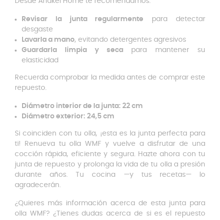
Desde Anakel Home te recomendamos:
Revisar la junta regularmente
para detectar
desgaste
Lavarla a mano
, evitando detergentes agresivos
Guardarla limpia y seca
para mantener su
elasticidad
Recuerda comprobar la medida antes de comprar este
repuesto.
Diámetro interior de la junta: 22 cm
Diámetro exterior: 24,5 cm
Si coinciden con tu olla, ¡esta es la junta perfecta para
ti! Renueva tu olla WMF y vuelve a disfrutar de una
cocción rápida, eficiente y segura. Hazte ahora con tu
junta de repuesto y prolonga la vida de tu olla a presión
durante años. Tu cocina —y tus recetas— lo
agradecerán.
¿Quieres más información acerca de esta junta para
olla WMF? ¿Tienes dudas acerca de si es el repuesto