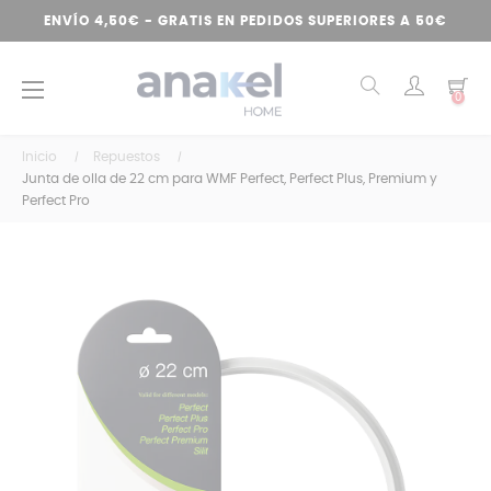
ENVÍO 4,50€ - GRATIS EN PEDIDOS SUPERIORES A 50€
Navegación
☰
0
de
palanca
Inicio
Repuestos
Junta de olla de 22 cm para WMF Perfect, Perfect Plus, Premium y
Perfect Pro