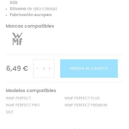
Silit
Silicona
de alta calidad
Fabricación europea
Marcas compatibles
6,49 €
AÑADIR AL CARRITO
Modelos compatibles
WMF PERFECT
WMF PERFECT PLUS
WMF PERFECT PRO
WMF PERFECT PREMIUM
SILIT