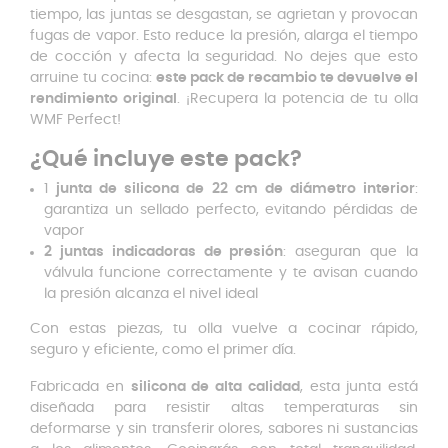
tiempo, las juntas se desgastan, se agrietan y provocan
fugas de vapor. Esto reduce la presión, alarga el tiempo
de cocción y afecta la seguridad. No dejes que esto
arruine tu cocina:
este pack de recambio te devuelve el
rendimiento original
. ¡Recupera la potencia de tu olla
WMF Perfect!
¿Qué incluye este pack?
1
junta de silicona de 22 cm de diámetro interior
:
garantiza un sellado perfecto, evitando pérdidas de
vapor
2 juntas indicadoras de presión
: aseguran que la
válvula funcione correctamente y te avisan cuando
la presión alcanza el nivel ideal
Con estas piezas, tu olla vuelve a cocinar rápido,
seguro y eficiente, como el primer día.
Fabricada en
silicona de alta calidad
, esta junta está
diseñada para resistir altas temperaturas sin
deformarse y sin transferir olores, sabores ni sustancias