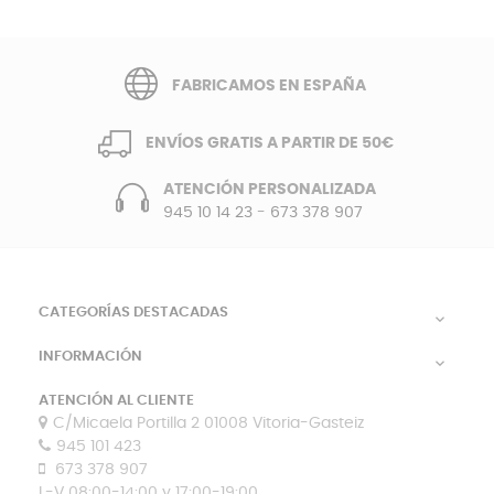
FABRICAMOS EN ESPAÑA
ENVÍOS GRATIS A PARTIR DE 50€
ATENCIÓN PERSONALIZADA
945 10 14 23
-
673 378 907
CATEGORÍAS DESTACADAS

INFORMACIÓN

ATENCIÓN AL CLIENTE
C/Micaela Portilla 2 01008 Vitoria-Gasteiz
945 101 423
673 378 907
L-V 08:00-14:00 y 17:00-19:00