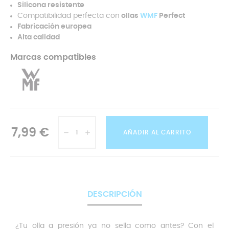
Silicona resistente
Compatibilidad perfecta con
ollas
WMF
Perfect
Fabricación europea
Alta calidad
Marcas compatibles
7,99 €
AÑADIR AL CARRITO
DESCRIPCIÓN
¿Tu olla a presión ya no sella como antes? Con el