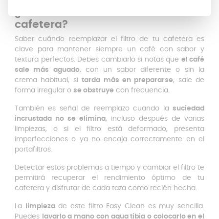
¿Cuándo cambiar el filtro de tu
cafetera?
Saber cuándo reemplazar el filtro de tu cafetera es
clave para mantener siempre un café con sabor y
textura perfectos. Debes cambiarlo si notas que
el café
sale más aguado
, con un sabor diferente o sin la
crema habitual, si
tarda más en prepararse
, sale de
forma irregular o
se obstruye
con frecuencia.
También es señal de reemplazo cuando la
suciedad
incrustada no se elimina
, incluso después de varias
limpiezas, o si el filtro está deformado, presenta
imperfecciones o ya no encaja correctamente en el
portafiltros.
Detectar estos problemas a tiempo y cambiar el filtro te
permitirá recuperar el rendimiento óptimo de tu
cafetera y disfrutar de cada taza como recién hecha.
La
limpieza
de este filtro Easy Clean es muy sencilla.
Puedes
lavarlo a mano con agua tibia o colocarlo en el