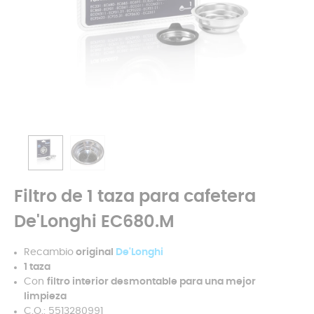
Filtro de 1 taza para cafetera
De'Longhi EC680.M
Recambio
original
De'Longhi
1 taza
Con
filtro interior desmontable para una mejor
limpieza
C.O.: 5513280991