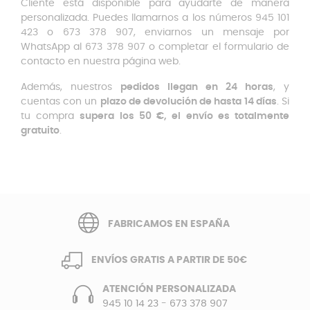
Cliente está disponible para ayudarte de manera
personalizada. Puedes llamarnos a los números 945 101
423 o 673 378 907, enviarnos un mensaje por
WhatsApp al 673 378 907 o completar el formulario de
contacto en nuestra página web.
Además, nuestros
pedidos llegan en 24 horas
, y
cuentas con un
plazo de devolución de hasta 14 días
. Si
tu compra
supera los 50 €, el envío es totalmente
gratuito
.
FABRICAMOS EN ESPAÑA
ENVÍOS GRATIS A PARTIR DE 50€
ATENCIÓN PERSONALIZADA
945 10 14 23
-
673 378 907