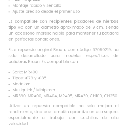
Montaje rápido y sencillo
Ajuste preciso desde el primer uso
Es
compatible con recipientes picadores de hierbas
tipo HC
con un diámetro aproximado de 9 cm, siendo
un accesorio imprescindible para mantener tu batidora
en perfectas condiciones.
Este repuesto original Braun, con código 67050219, ha
sido desarrollado para modelos específicos de
batidoras Braun. Es compatible con:
Serie: MR400
Tipos: 4179 y 4185
Modelos:
Multiquick / Minipimer
MR390, MR400, MR404, MR405, MR430, CH100, CH250
Utilizar un repuesto compatible no solo mejora el
rendimiento, sino que también garantiza un uso seguro,
especialmente al trabajar con cuchillas de alta
velocidad.