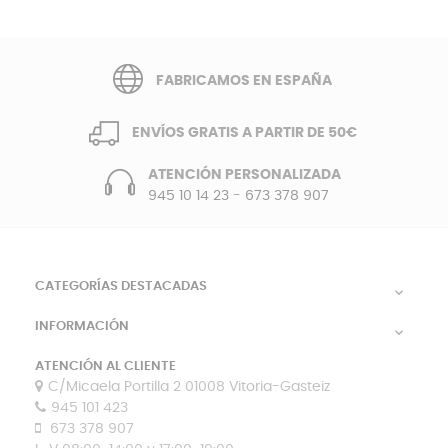
FABRICAMOS EN ESPAÑA
ENVÍOS GRATIS A PARTIR DE 50€
ATENCIÓN PERSONALIZADA
945 10 14 23
-
673 378 907
CATEGORÍAS DESTACADAS

INFORMACIÓN

ATENCIÓN AL CLIENTE
C/Micaela Portilla 2 01008 Vitoria-Gasteiz
945 101 423
673 378 907