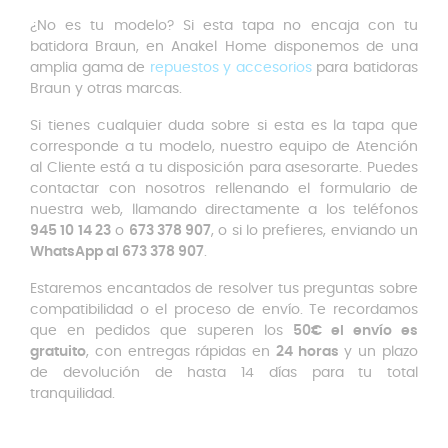
¿No es tu modelo? Si esta tapa no encaja con tu
batidora Braun, en Anakel Home disponemos de una
amplia gama de
repuestos y accesorios
para batidoras
Braun y otras marcas.
Si tienes cualquier duda sobre si esta es la tapa que
corresponde a tu modelo, nuestro equipo de Atención
al Cliente está a tu disposición para asesorarte. Puedes
contactar con nosotros rellenando el formulario de
nuestra web, llamando directamente a los teléfonos
945 10 14 23
o
673 378 907
, o si lo prefieres, enviando un
WhatsApp al 673 378 907
.
Estaremos encantados de resolver tus preguntas sobre
compatibilidad o el proceso de envío. Te recordamos
que en pedidos que superen los
50
€ el envío es
gratuito
, con entregas rápidas en
24 horas
y un plazo
de devolución de hasta 14 días para tu total
tranquilidad.