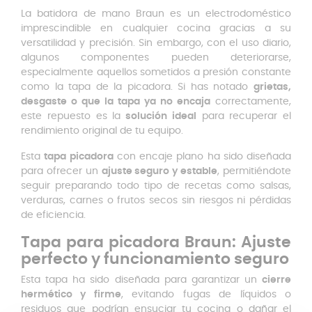
La batidora de mano Braun es un electrodoméstico
imprescindible en cualquier cocina gracias a su
versatilidad y precisión. Sin embargo, con el uso diario,
algunos componentes pueden deteriorarse,
especialmente aquellos sometidos a presión constante
como la tapa de la picadora. Si has notado
grietas,
desgaste o que la tapa ya no encaja
correctamente,
este repuesto es la
solución ideal
para recuperar el
rendimiento original de tu equipo.
Esta
tapa picadora
con encaje plano ha sido diseñada
para ofrecer un
ajuste seguro y estable
, permitiéndote
seguir preparando todo tipo de recetas como salsas,
verduras, carnes o frutos secos sin riesgos ni pérdidas
de eficiencia.
Tapa para picadora Braun: Ajuste
perfecto y funcionamiento seguro
Esta tapa ha sido diseñada para garantizar un
cierre
hermético y firme
, evitando fugas de líquidos o
residuos que podrían ensuciar tu cocina o dañar el