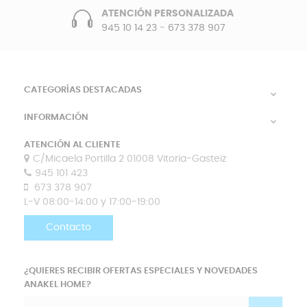
ATENCIÓN PERSONALIZADA
945 10 14 23
-
673 378 907
CATEGORÍAS DESTACADAS

INFORMACIÓN

ATENCIÓN AL CLIENTE
C/Micaela Portilla 2 01008 Vitoria-Gasteiz
945 101 423
673 378 907
L-V 08:00-14:00 y 17:00-19:00
Contacto
¿QUIERES RECIBIR OFERTAS ESPECIALES Y NOVEDADES
ANAKEL HOME?