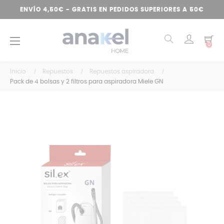
ENVÍO 4,50€ - GRATIS EN PEDIDOS SUPERIORES A 50€
Navegación
☰
0
de
palanca
Inicio
Repuestos
Repuestos aspiradora
Pack de 4 bolsas y 2 filtros para aspiradora Miele GN