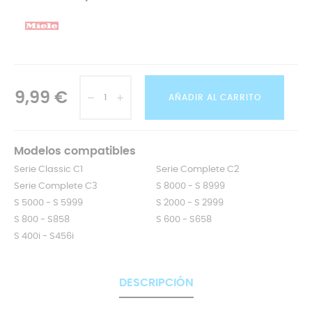
9,99 €
AÑADIR AL CARRITO
Modelos compatibles
Serie Classic C1
Serie Complete C2
Serie Complete C3
S 8000 - S 8999
S 5000 - S 5999
S 2000 - S 2999
S 800 - S858
S 600 - S658
S 400i - S456i
DESCRIPCIÓN