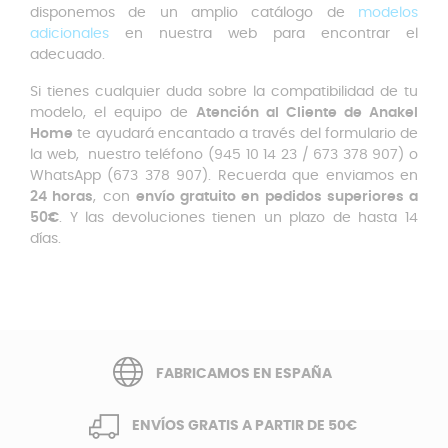
disponemos de un amplio catálogo de
modelos
adicionales
en nuestra web para encontrar el
adecuado.
Si tienes cualquier duda sobre la compatibilidad de tu
modelo, el equipo de
Atención al Cliente de Anakel
Home
te ayudará encantado a través del formulario de
la web, nuestro teléfono (945 10 14 23 / 673 378 907) o
WhatsApp (673 378 907). Recuerda que enviamos en
24 horas
, con
envío gratuito en pedidos superiores a
50€
. Y las devoluciones tienen un plazo de hasta 14
días.
FABRICAMOS EN ESPAÑA
ENVÍOS GRATIS A PARTIR DE 50€