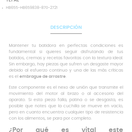
TEFAL
HB655-HB659838-870-2721
DESCRIPCIÓN
Mantener tu batidora en perfectas condiciones es
fundamental si quieres seguir disfrutando de tus
batidos, cremas y recetas favoritas con la textura ideal.
Sin embargo, hay piezas que sufren un desgaste mayor
debido al esfuerzo continuo y una de las más críticas
es el
embrague de arrastre
.
Este componente es el nexo de unión que transmite el
movimiento del motor al brazo o al accesorio del
aparato. Si esta pieza falla, patina o se desgasta, es
posible que notes que la cuchilla se mueve en vacío,
pero en cuanto encuentra cualquier tipo de resistencia
con los alimentos, se para por completo.
¿Por qué es vital este