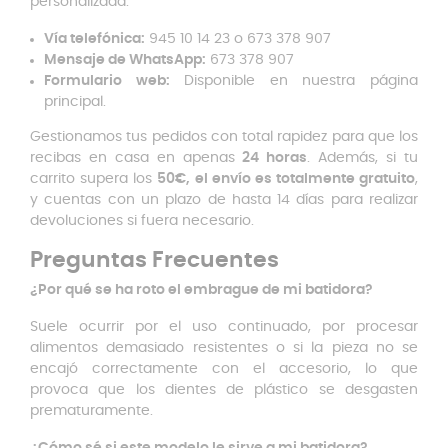
personalizada:
Vía telefónica:
945 10 14 23 o 673 378 907
Mensaje de WhatsApp:
673 378 907
Formulario web:
Disponible en nuestra página
principal.
Gestionamos tus pedidos con total rapidez para que los
recibas en casa en apenas
24 horas
. Además, si tu
carrito supera los
50
€, el envío es totalmente gratuito
,
y cuentas con un plazo de hasta 14 días para realizar
devoluciones si fuera necesario.
Preguntas Frecuentes
¿Por qué se ha roto el embrague de mi batidora?
Suele ocurrir por el uso continuado, por procesar
alimentos demasiado resistentes o si la pieza no se
encajó correctamente con el accesorio, lo que
provoca que los dientes de plástico se desgasten
prematuramente.