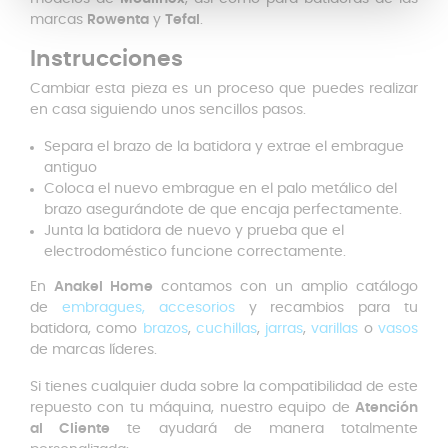
marcas
Rowenta
y
Tefal
.
Instrucciones
Cambiar esta pieza es un proceso que puedes realizar
en casa siguiendo unos sencillos pasos.
Separa el brazo de la batidora y extrae el embrague
antiguo
Coloca el nuevo embrague en el palo metálico del
brazo asegurándote de que encaja perfectamente.
Junta la batidora de nuevo y prueba que el
electrodoméstico funcione correctamente.
En
Anakel Home
contamos con un amplio catálogo
de
embragues, accesorios
y recambios para tu
batidora, como
brazos
,
cuchillas
,
jarras
,
varillas
o
vasos
de marcas líderes.
Si tienes cualquier duda sobre la compatibilidad de este
repuesto con tu máquina, nuestro equipo de
Atención
al Cliente
te ayudará de manera totalmente