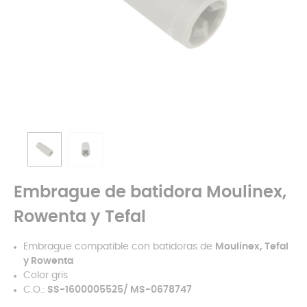
Embrague de batidora Moulinex,
Rowenta y Tefal
Embrague compatible con batidoras de
Moulinex, Tefal
y Rowenta
Color gris
C.O.:
SS-1600005525/ MS-0678747