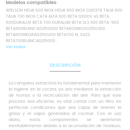
Modelos compatibles
APELSON HELIA 600 INOX HELIA 600 INOX 0261378 TALIA 600
TALIA 700 INOX CATA ALFA 600 BETA 12000V 4S BETA
600DURALUX BETA 700 DURALUM BETA VL3 900 BETA-900
BETA600BLANCA02150000 BETA600INOX02150300
BETA600NEGRA02150400 BETA700 N. 0422
BETA700BLANCA0215000...
Ver todos
DESCRIPCIÓN
La campana extractora es fundamental para mantener
la higiene en la cocina, ya sea mediante la extracción
de humos o la recirculación del aire. Para que este
proceso sea eficiente, es vital contar con un filtro en
perfectas condiciones que sea capaz de retener la
grasa y el vapor generados al cocinar. Con el uso
diario, estos componentes se deterioran
inevitablemente debido a la acumulación de residuos;