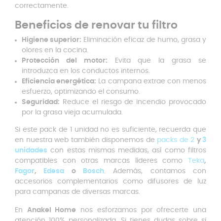
correctamente.
Beneficios de renovar tu filtro
Higiene superior:
Eliminación eficaz de humo, grasa y
olores en la cocina.
Protección del motor:
Evita que la grasa se
introduzca en los conductos internos.
Eficiencia energética:
La campana extrae con menos
esfuerzo, optimizando el consumo.
Seguridad:
Reduce el riesgo de incendio provocado
por la grasa vieja acumulada.
Si este pack de 1 unidad no es suficiente, recuerda que
en nuestra web también disponemos de
packs de 2
y
3
unidades
con estas mismas medidas, así como filtros
compatibles con otras marcas líderes como
Teka
,
Fagor
,
Edesa
o
Bosch
. Además, contamos con
accesorios complementarios como difusores de luz
para campanas de diversas marcas.
En
Anakel Home
nos esforzamos por ofrecerte una
atención 100% personalizada. Si tienes dudas sobre si