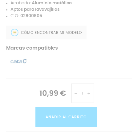
Acabado:
Aluminio metálico
Aptos para lavavajillas
C.O:
02800905
CÓMO ENCONTRAR MI MODELO
Marcas compatibles
10,99 €
AÑADIR AL CARRITO