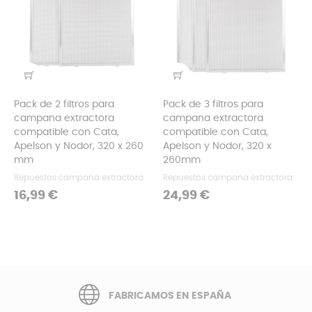
Pack de 2 filtros para
Pack de 3 filtros para
campana extractora
campana extractora
compatible con Cata,
compatible con Cata,
Apelson y Nodor, 320 x 260
Apelson y Nodor, 320 x
mm
260mm
Repuestos campana extractora
Repuestos campana extractora
Precio
Precio
16,99 €
24,99 €
FABRICAMOS EN ESPAÑA