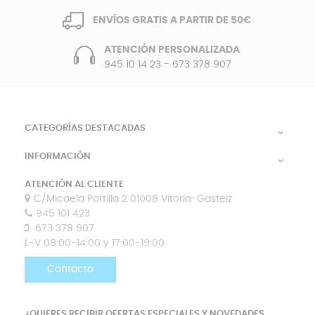
ENVÍOS GRATIS A PARTIR DE 50€
ATENCIÓN PERSONALIZADA
945 10 14 23
-
673 378 907
CATEGORÍAS DESTACADAS

INFORMACIÓN

ATENCIÓN AL CLIENTE
C/Micaela Portilla 2 01008 Vitoria-Gasteiz
945 101 423
673 378 907
L-V 08:00-14:00 y 17:00-19:00
Contacto
¿QUIERES RECIBIR OFERTAS ESPECIALES Y NOVEDADES