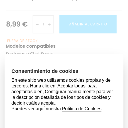
8,99 €
AÑADIR AL CARRITO
FUERA DE STOCK
Modelos compatibles
San Ignacio Chef Sauce
Marmicoc
DESCRIPCIÓN
LOS CLIENTES QUE COMPRARON ESTE
PRODUCTO TAMBIÉN HAN COMPRADO: