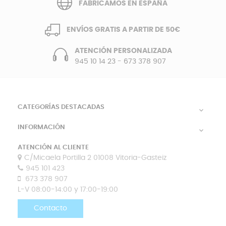
FABRICAMOS EN ESPAÑA
ENVÍOS GRATIS A PARTIR DE 50€
ATENCIÓN PERSONALIZADA
945 10 14 23
-
673 378 907
CATEGORÍAS DESTACADAS

INFORMACIÓN

ATENCIÓN AL CLIENTE
C/Micaela Portilla 2 01008 Vitoria-Gasteiz
945 101 423
673 378 907
L-V 08:00-14:00 y 17:00-19:00
Contacto