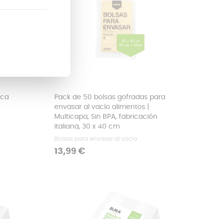
ica
Pack de 50 bolsas gofradas para
envasar al vacío alimentos |
Multicapa, Sin BPA, fabricación
italiana, 30 x 40 cm
Bolsas para envasar al vacío
Precio
13,99 €