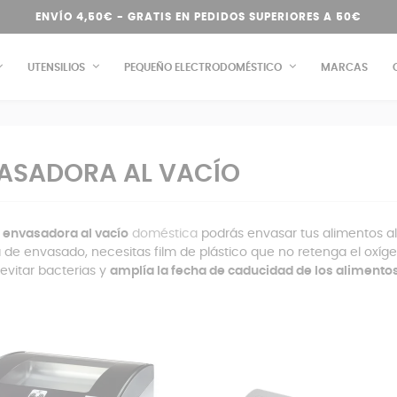
ENVÍO 4,50€ - GRATIS EN PEDIDOS SUPERIORES A 50€
UTENSILIOS
PEQUEÑO ELECTRODOMÉSTICO
MARCAS
ASADORA AL VACÍO
a
envasadora al vacío
doméstica
podrás envasar tus alimentos al
de envasado, necesitas film de plástico que no retenga el oxígeno
evitar bacterias y
amplía la fecha de caducidad de los alimentos