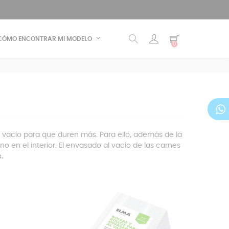
CÓMO ENCONTRAR MI MODELO
0
 vacío para que duren más. Para ello, además de la
 en el interior. El envasado al vacío de las carnes
.