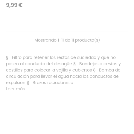
Precio
9,99 €
Mostrando 1-11 de 11 producto(s)
§ Filtro para retener los restos de suciedad y que no
pasen al conducto del desagüe § Bandejas o cestas y
cestillos para colocar la vajilla y cubiertos § Bomba de
circulación para llevar el agua hacia los conductos de
expulsión § Brazos rociadores o...
Leer más