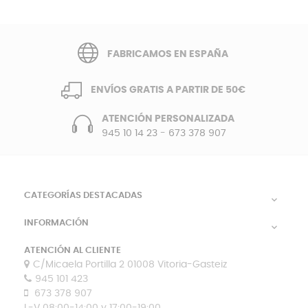
FABRICAMOS EN ESPAÑA
ENVÍOS GRATIS A PARTIR DE 50€
ATENCIÓN PERSONALIZADA
945 10 14 23
-
673 378 907
CATEGORÍAS DESTACADAS

INFORMACIÓN

ATENCIÓN AL CLIENTE
C/Micaela Portilla 2 01008 Vitoria-Gasteiz
945 101 423
673 378 907