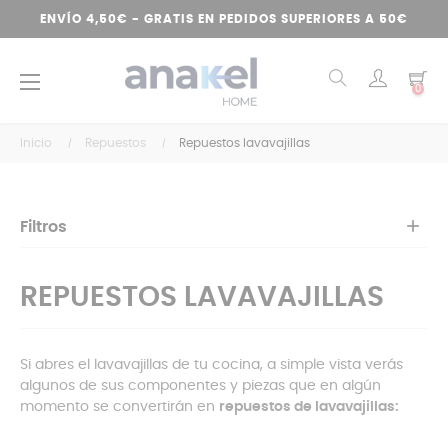
ENVÍO 4,50€ - GRATIS EN PEDIDOS SUPERIORES A 50€
Navegación
☰
0
de
palanca
Inicio
Repuestos
Repuestos lavavajillas
Filtros
REPUESTOS LAVAVAJILLAS
Si abres el lavavajillas de tu cocina, a simple vista verás
algunos de sus componentes y piezas que en algún
momento se convertirán en
repuestos de lavavajillas: