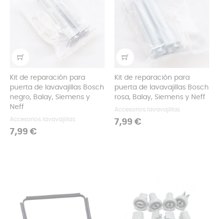
Kit de reparación para
Kit de reparación para
puerta de lavavajillas Bosch
puerta de lavavajillas Bosch
negro, Balay, Siemens y
rosa, Balay, Siemens y Neff
Neff
Accesorios lavavajillas
Accesorios lavavajillas
Precio
7,99 €
Precio
7,99 €