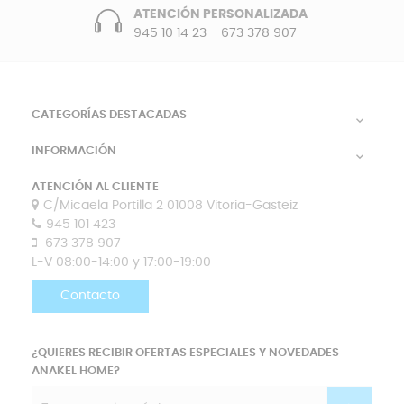
ATENCIÓN PERSONALIZADA
945 10 14 23
-
673 378 907
CATEGORÍAS DESTACADAS

INFORMACIÓN

ATENCIÓN AL CLIENTE
C/Micaela Portilla 2 01008 Vitoria-Gasteiz
945 101 423
673 378 907
L-V 08:00-14:00 y 17:00-19:00
Contacto
¿QUIERES RECIBIR OFERTAS ESPECIALES Y NOVEDADES
ANAKEL HOME?