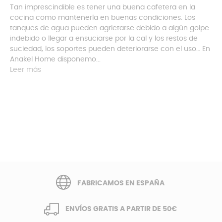
Tan imprescindible es tener una buena cafetera en la
cocina como mantenerla en buenas condiciones. Los
tanques de agua pueden agrietarse debido a algún golpe
indebido o llegar a ensuciarse por la cal y los restos de
suciedad, los soportes pueden deteriorarse con el uso… En
Anakel Home disponemo...
Leer más
FABRICAMOS EN ESPAÑA
ENVÍOS GRATIS A PARTIR DE 50€