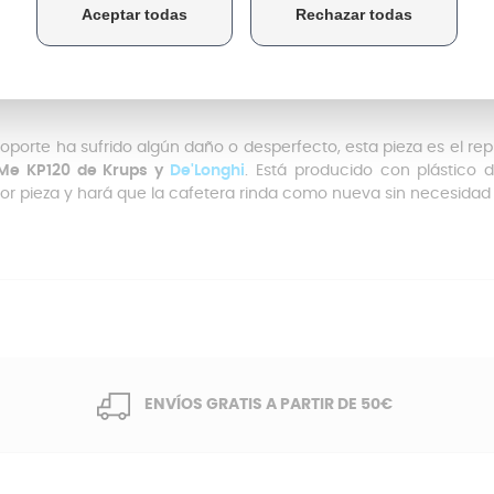
 soporte ha sufrido algún daño o desperfecto, esta pieza es el r
 Me KP120 de Krups y
De'Longhi
. Está producido con plástico d
ior pieza y hará que la cafetera rinda como nueva sin necesidad
ENVÍOS GRATIS A PARTIR DE 50€