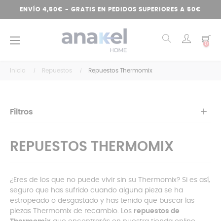
ENVÍO 4,50€ - GRATIS EN PEDIDOS SUPERIORES A 50€
Navegación
☰
0
de
palanca
Inicio
Repuestos
Repuestos Thermomix
Filtros
REPUESTOS THERMOMIX
¿Eres de los que no puede vivir sin su Thermomix? Si es así,
seguro que has sufrido cuando alguna pieza se ha
estropeado o desgastado y has tenido que buscar las
piezas Thermomix de recambio. Los
repuestos de