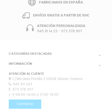
FABRICAMOS EN ESPAÑA
ENVÍOS GRATIS A PARTIR DE 50€
ATENCIÓN PERSONALIZADA
945 10 14 23
-
673 378 907
CATEGORÍAS DESTACADAS

INFORMACIÓN

ATENCIÓN AL CLIENTE
C/Micaela Portilla 2 01008 Vitoria-Gasteiz
945 101 423
673 378 907
L-V 08:00-14:00 y 17:00-19:00
Contacto