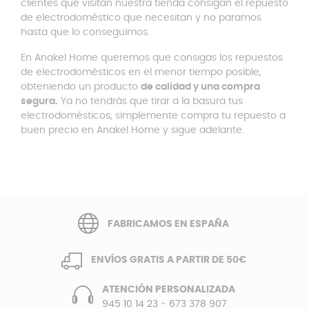
clientes que visitan nuestra tienda consigan el repuesto
de electrodoméstico que necesitan y no paramos
hasta que lo conseguimos.
En Anakel Home queremos que consigas los repuestos
de electrodomésticos en el menor tiempo posible,
obteniendo un producto
de calidad y una compra
segura.
Ya no tendrás que tirar a la basura tus
electrodomésticos, simplemente compra tu repuesto a
buen precio en Anakel Home y sigue adelante.
FABRICAMOS EN ESPAÑA
ENVÍOS GRATIS A PARTIR DE 50€
ATENCIÓN PERSONALIZADA
945 10 14 23
-
673 378 907