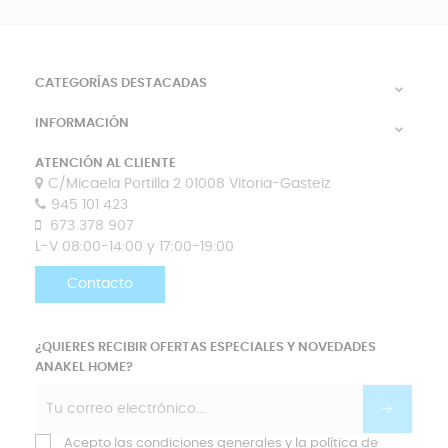
CATEGORÍAS DESTACADAS

INFORMACIÓN

ATENCIÓN AL CLIENTE
C/Micaela Portilla 2 01008 Vitoria-Gasteiz
945 101 423
673 378 907
L-V 08:00-14:00 y 17:00-19:00
Contacto
¿QUIERES RECIBIR OFERTAS ESPECIALES Y NOVEDADES
ANAKEL HOME?
Acepto las condiciones generales y la política de