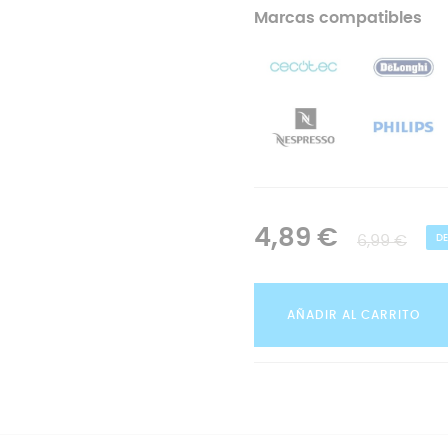
Marcas compatibles
4,89 €
6,99 €
D
AÑADIR AL CARRITO