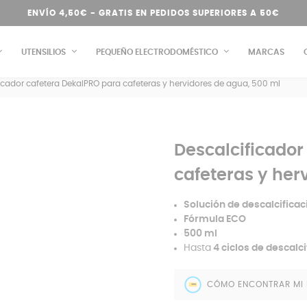
ENVÍO 4,50€ - GRATIS EN PEDIDOS SUPERIORES A 50€
UTENSILIOS
PEQUEÑO ELECTRODOMÉSTICO
MARCAS
icador cafetera DekalPRO para cafeteras y hervidores de agua, 500 ml
Descalcificador
cafeteras y her
Solución de descalcificac
Fórmula ECO
500 ml
Hasta
4 ciclos de descalci
CÓMO ENCONTRAR MI