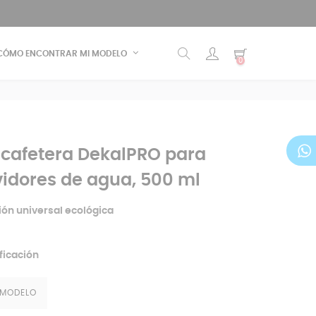
CÓMO ENCONTRAR MI MODELO
0
 cafetera DekalPRO para
vidores de agua, 500 ml
ión universal ecológica
ficación
 MODELO