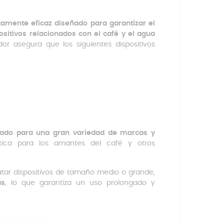
tamente eficaz diseñado para garantizar el
itivos relacionados con el café y el agua
ador asegura que los siguientes dispositivos
uado para una gran variedad de marcas y
ctica para los amantes del café y otros
ratar dispositivos de tamaño medio o grande,
as
, lo que garantiza un uso prolongado y