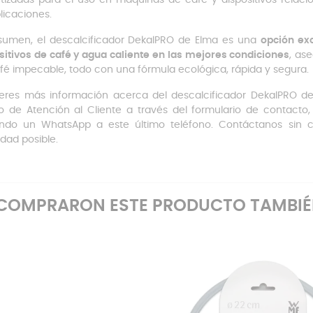
icaciones.
sumen, el descalcificador DekalPRO de Elma es una
opción ex
sitivos de café y agua caliente en las mejores condiciones
, as
fé impecable, todo con una fórmula ecológica, rápida y segura.
ieres más información acerca del descalcificador DekalPRO d
o de Atención al Cliente a través del formulario de contacto
ando un WhatsApp a este último teléfono. Contáctanos sin
dad posible.
E COMPRARON ESTE PRODUCTO TAMBI