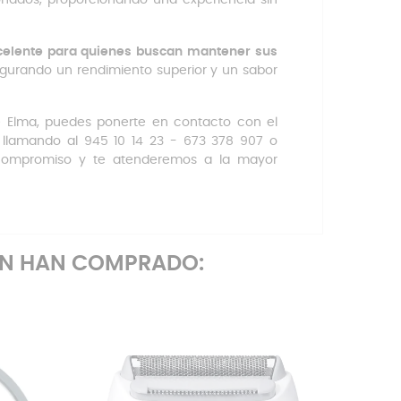
celente para quienes buscan mantener sus
egurando un rendimiento superior y un sabor
e Elma, puedes ponerte en contacto con el
, llamando al 945 10 14 23 - 673 378 907 o
 compromiso y te atenderemos a la mayor
ÉN HAN COMPRADO: