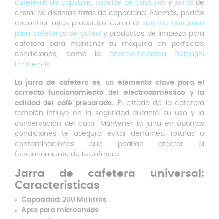
cafeteras de cápsulas
,
soporte de cápsulas
y
jarras
de
cristal de distintas tazas de capacidad. Además, podrás
encontrar otros productos como el
sistema antigoteo
para cafeteras de goteo
y productos de limpieza para
cafetera para mantener tu máquina en perfectas
condiciones, como la
descalcificadora Delonghi
EcoDecalk
.
La jarra de cafetera es un elemento clave para el
correcto funcionamiento del electrodoméstico y la
calidad del café preparado.
El estado de la cafetera
también influye en la seguridad durante su uso y la
conservación del calor. Mantener la jarra en óptimas
condiciones te asegura evitar derrames, roturas o
contaminaciones que podrían afectar al
funcionamiento de la cafetera.
Jarra de cafetera universal:
Características
Capacidad: 200 Mililitros
Apto para microondas