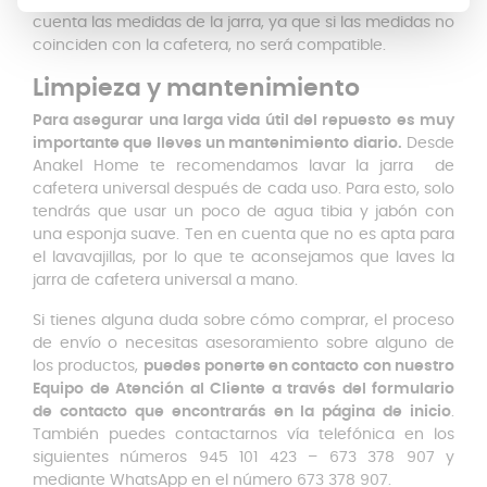
Delonghi, y muchas más.
Es importante tener en
cuenta las medidas de la jarra, ya que si las medidas no
coinciden con la cafetera, no será compatible.
Limpieza y mantenimiento
Para asegurar una larga vida útil del repuesto es muy
importante que lleves un mantenimiento diario.
Desde
Anakel Home te recomendamos lavar la jarra de
cafetera universal después de cada uso. Para esto, solo
tendrás que usar un poco de agua tibia y jabón con
una esponja suave. Ten en cuenta que no es apta para
el lavavajillas, por lo que te aconsejamos que laves la
jarra de cafetera universal a mano.
Si tienes alguna duda sobre cómo comprar, el proceso
de envío o necesitas asesoramiento sobre alguno de
los productos,
puedes ponerte en contacto con nuestro
Equipo de Atención al Cliente a través del formulario
de contacto que encontrarás en la página de inicio
.
También puedes contactarnos vía telefónica en los
siguientes números 945 101 423 – 673 378 907 y
mediante WhatsApp en el número 673 378 907.