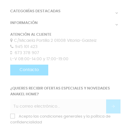
CATEGORÍAS DESTACADAS

INFORMACIÓN

ATENCIÓN AL CLIENTE
C/Micaela Portilla 2 01008 Vitoria-Gasteiz
945 101 423
673 378 907
L-V 08:00-14:00 y 17:00-19:00
Contacto
¿QUIERES RECIBIR OFERTAS ESPECIALES Y NOVEDADES
ANAKEL HOME?
Acepto las condiciones generales y la política de
confidencialidad