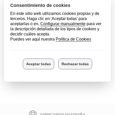
Mostrando 1-1 de 1 producto(s)
Los hornos son de los electrodomésticos más utilizados en
el hogar, en todas sus variedades: horno portátil, horno-
grill, etc. Permite cocinar de manera rápida, sin ensuciar
en exceso y con muy poco aceite. No se necesita una
gran destreza en la cocina para degustar recetas ricas y
sabrosas. En...
Leer más
FABRICAMOS EN ESPAÑA