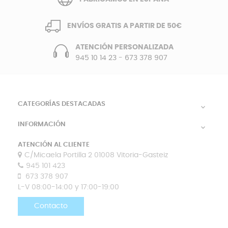
ENVÍOS GRATIS A PARTIR DE 50€
ATENCIÓN PERSONALIZADA
945 10 14 23
-
673 378 907
CATEGORÍAS DESTACADAS

INFORMACIÓN

ATENCIÓN AL CLIENTE
C/Micaela Portilla 2 01008 Vitoria-Gasteiz
945 101 423
673 378 907
L-V 08:00-14:00 y 17:00-19:00
Contacto