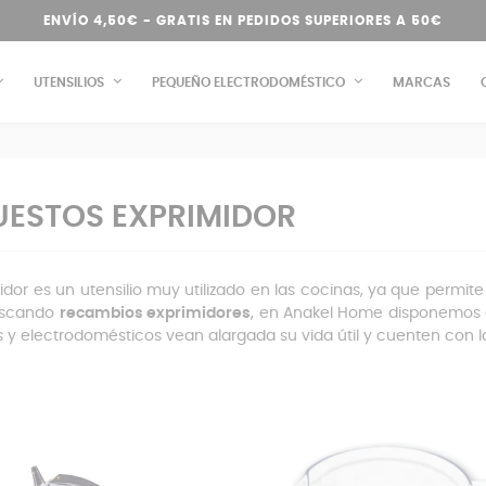
ENVÍO 4,50€ - GRATIS EN PEDIDOS SUPERIORES A 50€
UTENSILIOS
PEQUEÑO ELECTRODOMÉSTICO
MARCAS
UESTOS EXPRIMIDOR
midor es un utensilio muy utilizado en las cocinas, ya que permite
uscando
recambios exprimidores
, en Anakel Home disponemos d
os y electrodomésticos vean alargada su vida útil y cuenten con