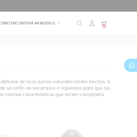
CÓMO ENCONTRAR MI MODELO
0
 disfrutar de ricos zumos naturales recién hechos. Si
e un sinfín de recambios o repuestos para que tus
 las mismas características que recién comprados.