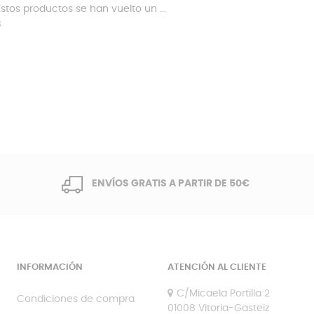
stos productos se han vuelto un ...
s
ENVÍOS GRATIS A PARTIR DE 50€
INFORMACIÓN
ATENCIÓN AL CLIENTE
C/Micaela Portilla 2
Condiciones de compra
01008 Vitoria-Gasteiz