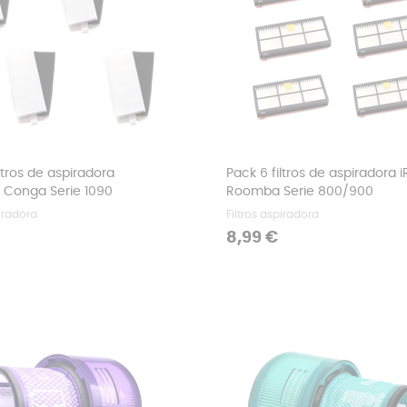
ltros de aspiradora
Pack 6 filtros de aspiradora 
 Conga Serie 1090
Roomba Serie 800/900
piradora
Filtros aspiradora
Precio
8,99 €