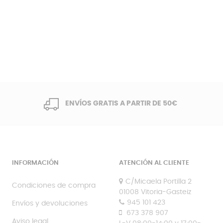
ENVÍOS GRATIS A PARTIR DE 50€
INFORMACIÓN
ATENCIÓN AL CLIENTE
C/Micaela Portilla 2
Condiciones de compra
01008 Vitoria-Gasteiz
945 101 423
Envíos y devoluciones
673 378 907
Aviso legal