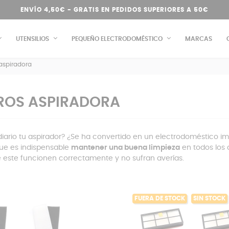
ENVÍO 4,50€ - GRATIS EN PEDIDOS SUPERIORES A 50€
UTENSILIOS
PEQUEÑO ELECTRODOMÉSTICO
MARCAS
 aspiradora
TROS ASPIRADORA
diario tu aspirador? ¿Se ha convertido en un electrodoméstico imp
ue es indispensable
mantener una buena limpieza
en todos los 
 este funcionen correctamente y no sufran averías.
FUERA DE STOCK
SIN STOCK