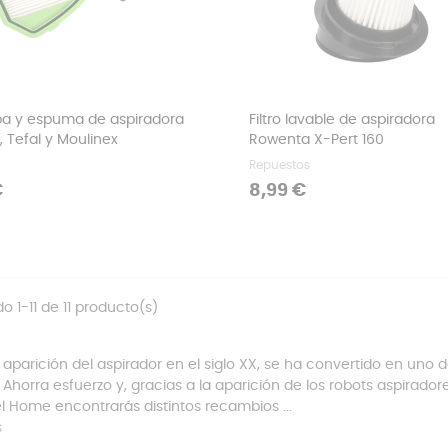
epa y espuma de aspiradora
Filtro lavable de aspiradora
 Tefal y Moulinex
Rowenta X-Pert 160
Repuestos
Precio
€
8,99 €
o 1-11 de 11 producto(s)
 aparición del aspirador en el siglo XX, se ha convertido en uno 
 Ahorra esfuerzo y, gracias a la aparición de los robots aspirad
l Home encontrarás distintos recambios ...
s