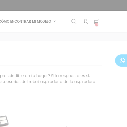
CÓMO ENCONTRAR MI MODELO
0
rescindible en tu hogar? Si la respuesta es sí,
accesorios del robot aspirador o de la aspiradora