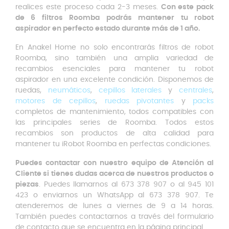
realices este proceso cada 2-3 meses.
Con este pack
de 6 filtros Roomba podrás mantener tu robot
aspirador en perfecto estado durante más de 1 año.
En Anakel Home no solo encontrarás filtros de robot
Roomba, sino también una amplia variedad de
recambios esenciales para mantener tu robot
aspirador en una excelente condición. Disponemos de
ruedas,
neumáticos
,
cepillos laterales
y
centrales
,
motores de cepillos
,
ruedas pivotantes
y
packs
completos de mantenimiento, todos compatibles con
las principales series de Roomba. Todos estos
recambios son productos de alta calidad para
mantener tu iRobot Roomba en perfectas condiciones.
Puedes contactar con nuestro equipo de Atención al
Cliente si tienes dudas acerca de nuestros productos o
piezas
. Puedes llamarnos al 673 378 907 o al 945 101
423 o enviarnos un WhatsApp al 673 378 907. Te
atenderemos de lunes a viernes de 9 a 14 horas.
También puedes contactarnos a través del formulario
de contacto que se encuentra en la página principal.