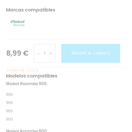
Marcas compatibles
8,99 €
AÑADIR AL CARRITO
FUERA DE STOCK
Modelos compatibles
iRobot Roomba 900:
980
966
960
900
iRobot Roomba 800: