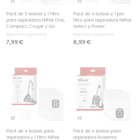
Pack de 5 bolsas y 1 filtro
Pack de 4 bolsas y 1 pre
para aspiradora Nilfisk One,
filtro para aspiradora Nilfisk
Compact, Coupé y Go
Select y Power
Repuestos aspiradora
Repuestos aspiradora
Precio
Precio
7,99 €
8,99 €
Pack de 4 bolsas para
Pack de 4 bolsas para
aspiradora y 1 filtro Nilfisk
aspiradora Rowenta