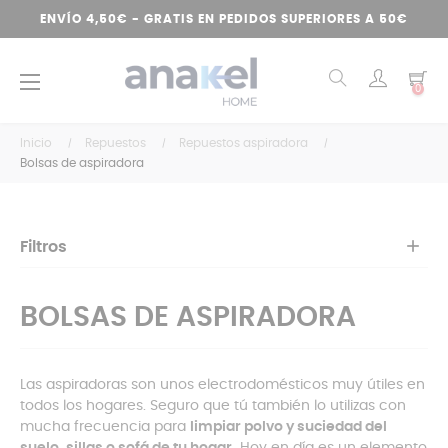
ENVÍO 4,50€ - GRATIS EN PEDIDOS SUPERIORES A 50€
Navegación
☰
0
de
palanca
Inicio
Repuestos
Repuestos aspiradora
Bolsas de aspiradora
Filtros
BOLSAS DE ASPIRADORA
Las aspiradoras son unos electrodomésticos muy útiles en
todos los hogares. Seguro que tú también lo utilizas con
mucha frecuencia para
limpiar polvo y suciedad del