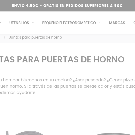
ENVÍO 4,50€ - GRATIS EN PEDIDOS SUPERIORES A 50€
UTENSILIOS
PEQUEÑO ELECTRODOMÉSTICO
MARCAS
Juntas para puertas de horno
TAS PARA PUERTAS DE HORNO
a hornear bizcochos en tu cocina? ¿Asar pescado? ¿Cenar pizza c
uen horno. Si a través de las puertas se pierde calor y estás b
demos ayudarte.