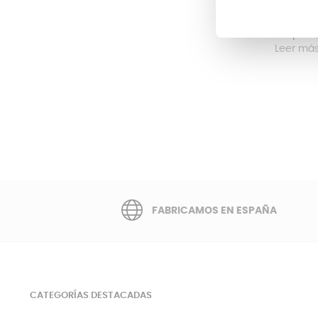
Desde qu
cesado. 
después, 
Leer má
FABRICAMOS EN ESPAÑA
CATEGORÍAS DESTACADAS