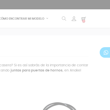
CÓMO ENCONTRAR MI MODELO
0
asera? Si es así sabrás de la importancia de contar
uscando
juntas para puertas de hornos
, en Anakel