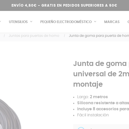
ENVÍO 4,50€ - GRATIS EN PEDIDOS SUPERIORES A 50€
UTENSILIOS
PEQUEÑO ELECTRODOMÉSTICO
MARCAS
Juntas para puertas de horno
Junta de goma para puerta de horno
Junta de goma 
universal de 2m 
montaje
Largo:
2 metros
Silicona resistente a alt
Incluye 8 accesorios par
Fácil instalación