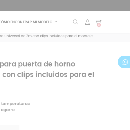
CÓMO ENCONTRAR MI MODELO
0
 universal de 2m con clips incluidos para el montaje
para puerta de horno
con clips incluidos para el
as temperaturas
a agarre