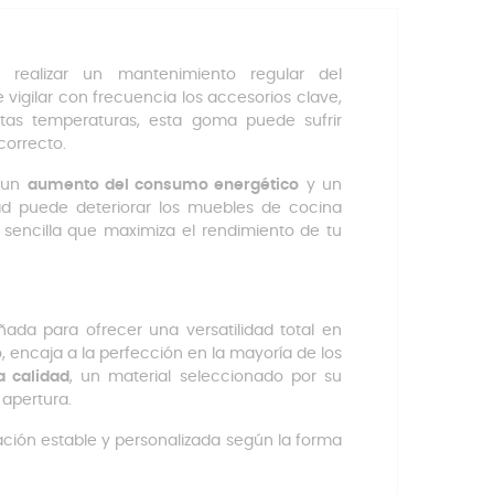
realizar un mantenimiento regular del
igilar con frecuencia los accesorios clave,
ltas temperaturas, esta goma puede sufrir
correcto.
e un
aumento del consumo energético
y un
d puede deteriorar los muebles de cocina
 sencilla que maximiza el rendimiento de tu
ñada para ofrecer una versatilidad total en
o
, encaja a la perfección en la mayoría de los
a calidad
, un material seleccionado por su
 apertura.
ación estable y personalizada según la forma