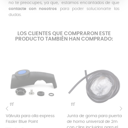
no te preocupes, ya que, estamos encantados de que
contacte con nosotros
para poder solucionarte las
dudas.
LOS CLIENTES QUE COMPRARON ESTE
PRODUCTO TAMBIÉN HAN COMPRADO:
Válvula para olla express
Junta de goma para puerta
‹
›
Fissler Blue Point
de horno universal de 2m
con clips incluidos para el