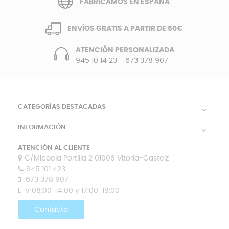
FABRICAMOS EN ESPAÑA
ENVÍOS GRATIS A PARTIR DE 50€
ATENCIÓN PERSONALIZADA
945 10 14 23
-
673 378 907
CATEGORÍAS DESTACADAS

INFORMACIÓN

ATENCIÓN AL CLIENTE
C/Micaela Portilla 2 01008 Vitoria-Gasteiz
945 101 423
673 378 907
L-V 08:00-14:00 y 17:00-19:00
Contacto