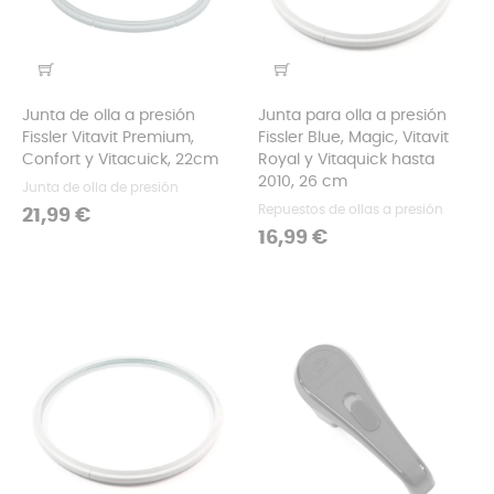
Junta de olla a presión
Junta para olla a presión
Fissler Vitavit Premium,
Fissler Blue, Magic, Vitavit
Confort y Vitacuick, 22cm
Royal y Vitaquick hasta
2010, 26 cm
Junta de olla de presión
Repuestos de ollas a presión
Precio
21,99 €
Precio
16,99 €