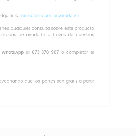
dquirir la
membrana por separado en
ienes cualquier consulta sobre este producto
cantados de ayudarte a través de nuestros
r
WhatsApp al 673 378 907
o completar el
echando que los portes son gratis a partir