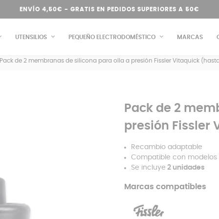
ENVÍO 4,50€ - GRATIS EN PEDIDOS SUPERIORES A 50€
UTENSILIOS
PEQUEÑO ELECTRODOMÉSTICO
MARCAS
Pack de 2 membranas de silicona para olla a presión Fissler Vitaquick (hast
Pack de 2 membr
presión Fissler
Recambio adaptable
Compatible con modelos
Se incluye
2 unidades
Marcas compatibles