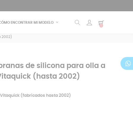
CÓMO ENCONTRAR MI MODELO
0
a 2002)
anas de silicona para olla a
 Vitaquick (hasta 2002)
Vitaquick (fabricados hasta 2002)