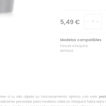
5,49 €
Modelos compatibles
FISSLER VITAQUICK
ANTIGUA
lve a tu olla rápida su funcionamiento óptimo con este
pac
ialmente pensadas para modelos clásicos Vitaquick fabricados h