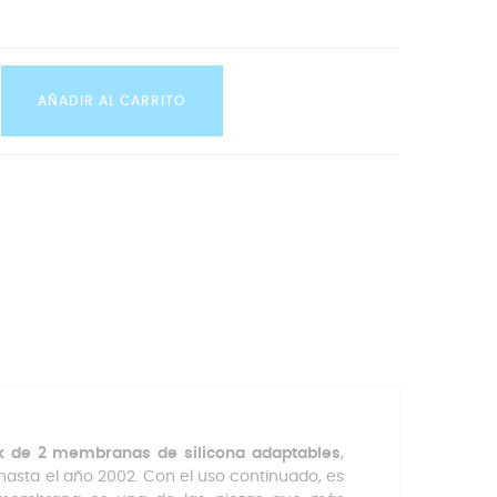
AÑADIR AL CARRITO
k de 2 membranas de silicona adaptables
,
asta el año 2002. Con el uso continuado, es