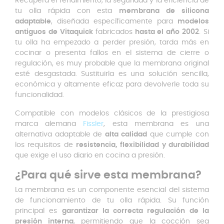
Recupera el rendimiento, la seguridad y la eficiencia de
tu olla rápida con esta
membrana de silicona
adaptable
, diseñada específicamente para
modelos
antiguos de Vitaquick
fabricados
hasta el año 2002
. Si
tu olla ha empezado a perder presión, tarda más en
cocinar o presenta fallos en el sistema de cierre o
regulación, es muy probable que la membrana original
esté desgastada. Sustituirla es una solución sencilla,
económica y altamente eficaz para devolverle toda su
funcionalidad.
Compatible con modelos clásicos de la prestigiosa
marca alemana
Fissler
, esta membrana es una
alternativa adaptable de
alta calidad
que cumple con
los requisitos de
resistencia, flexibilidad y durabilidad
que exige el uso diario en cocina a presión.
¿Para qué sirve esta membrana?
La membrana es un componente esencial del sistema
de funcionamiento de tu olla rápida. Su función
principal es
garantizar la correcta regulación de la
presión interna
, permitiendo que la cocción sea