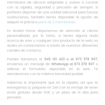
membrana de silicona adaptable y vuelve a cocinar
con la rapidez, seguridad y precisión de siempre. Si
prefieres disponer de una unidad adicional para futuras
sustituciones, también tienes disponible la opción de
adquirir el práctico
pack de 2 membranas
.
En
Anakel Home
disponemos de atención al cliente
personalizada, por lo tanto, si tienes alguna duda
acerca de este u cualquier otro producto de la web, no
dudes en contactarnos a través de nuestros diferentes
canales de contacto.
Puedes llamarnos al
945 101 423 o al 673 378 907
,
enviarnos un mensaje de
WhatsApp al 673 378 907
o
rellenar el formulario disponible en la web. Te
atenderemos con la máxima brevedad posible.
Sabemos lo importante que es la rapidez, así que te
entregamos tu paquete en 24h con la ventaja de tener
envío gratuito desde 50€ y un plazo de 14 días para
pensarlo.