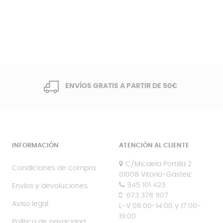
ENVÍOS GRATIS A PARTIR DE 50€
INFORMACIÓN
ATENCIÓN AL CLIENTE
C/Micaela Portilla 2
Condiciones de compra
01008 Vitoria-Gasteiz
945 101 423
Envíos y devoluciones
673 378 907
Aviso legal
L-V 08:00-14:00 y 17:00-
19:00
Política de privacidad