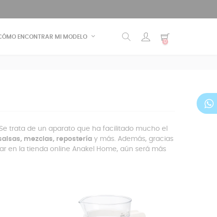
CÓMO ENCONTRAR MI MODELO
0
Se trata de un aparato que ha facilitado mucho el
salsas, mezclas, repostería
y más. Además, gracias
r en la tienda online Anakel Home, aún será más