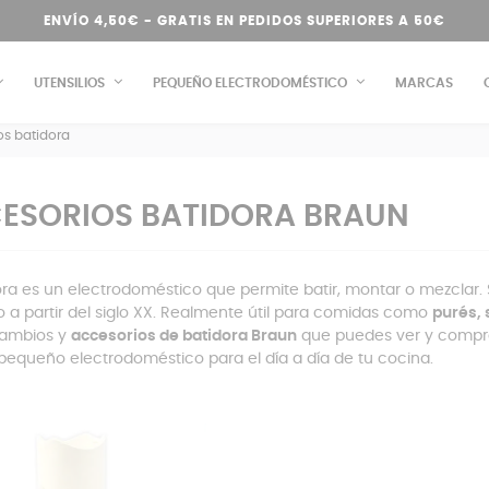
ENVÍO 4,50€ - GRATIS EN PEDIDOS SUPERIORES A 50€
UTENSILIOS
PEQUEÑO ELECTRODOMÉSTICO
MARCAS
os batidora
ESORIOS BATIDORA BRAUN
ora es un electrodoméstico que permite batir, montar o mezclar. 
 a partir del siglo XX. Realmente útil para comidas como
purés, 
cambios y
accesorios de batidora Braun
que puedes ver y compra
e pequeño electrodoméstico para el día a día de tu cocina.