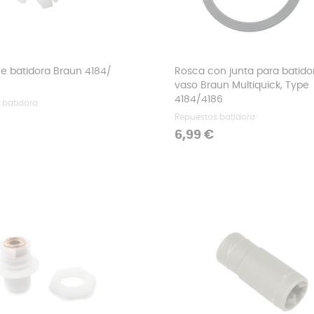
 batidora Braun 4184/
Rosca con junta para batido
vaso Braun Multiquick, Type
4184/4186
 batidora
Repuestos batidora
Precio
6,99 €