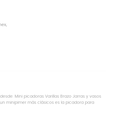
nex,
esde: Mini picadoras Varillas Brazo Jarras y vasos
un minipimer más clásicos es la picadora para