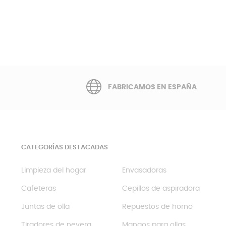
FABRICAMOS EN ESPAÑA
CATEGORÍAS DESTACADAS
Limpieza del hogar
Envasadoras
Cafeteras
Cepillos de aspiradora
Juntas de olla
Repuestos de horno
Tiradores de nevera
Mangos para ollas