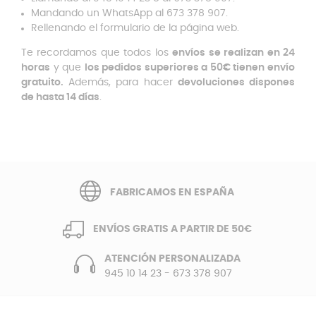
Mandando un WhatsApp al 673 378 907.
Rellenando el formulario de la página web.
Te recordamos que todos los
envíos se realizan en 24
horas
y que
los pedidos superiores a 50€ tienen envío
gratuito.
Además, para hacer
devoluciones dispones
de hasta 14 días
.
FABRICAMOS EN ESPAÑA
ENVÍOS GRATIS A PARTIR DE 50€
ATENCIÓN PERSONALIZADA
945 10 14 23
-
673 378 907