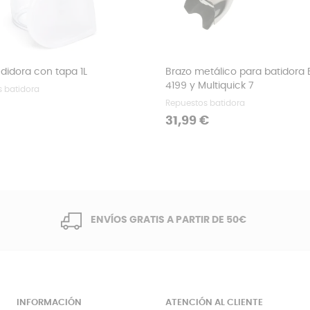
didora con tapa 1L
Brazo metálico para batidora
4199 y Multiquick 7
s batidora
Repuestos batidora
Precio
31,99 €
ENVÍOS GRATIS A PARTIR DE 50€
INFORMACIÓN
ATENCIÓN AL CLIENTE