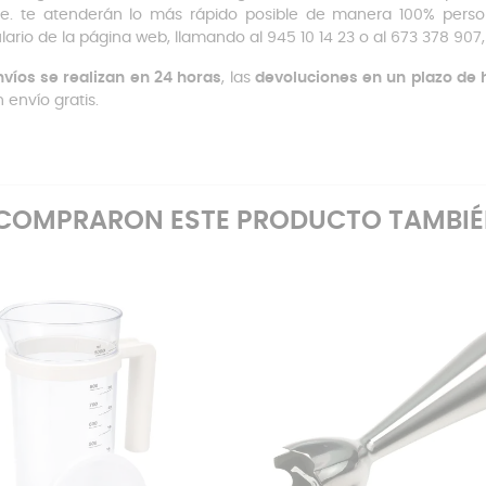
te. te atenderán lo más rápido posible de manera 100% perso
lario de la página web, llamando al 945 10 14 23 o al 673 378 90
víos se realizan en 24 horas
, las
devoluciones en un plazo de h
 envío gratis.
E COMPRARON ESTE PRODUCTO TAMBI