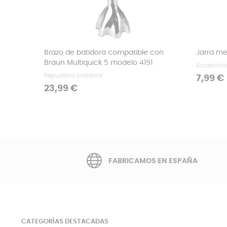
Brazo de batidora compatible con
Jarra me
Braun Multiquick 5 modelo 4191
Accesorio
Repuestos batidora
Precio
7,99 €
Precio
23,99 €
FABRICAMOS EN ESPAÑA
CATEGORÍAS DESTACADAS