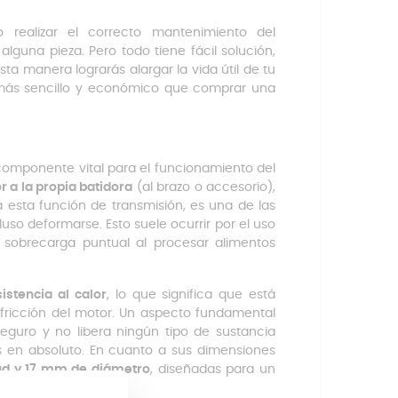
realizar el correcto mantenimiento del
guna pieza. Pero todo tiene fácil solución,
sta manera lograrás alargar la vida útil de tu
o más sencillo y económico que comprar una
omponente vital para el funcionamiento del
 a la propia batidora
(al brazo o accesorio),
a esta función de transmisión, es una de las
luso deformarse. Esto suele ocurrir por el uso
 sobrecarga puntual al procesar alimentos
istencia al calor
, lo que significa que está
fricción del motor. Un aspecto fundamental
eguro y no libera ningún tipo de sustancia
s en absoluto. En cuanto a sus dimensiones
ud y 17 mm de diámetro
, diseñadas para un