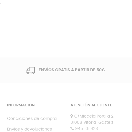
s
ENVÍOS GRATIS A PARTIR DE 50€
INFORMACIÓN
ATENCIÓN AL CLIENTE
C/Micaela Portilla 2
Condiciones de compra
01008 Vitoria-Gasteiz
945 101 423
Envíos y devoluciones