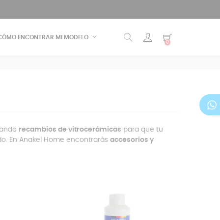
CÓMO ENCONTRAR MI MODELO
0
scando
recambios de vitrocerámicas
para que tu
ado. En Anakel Home encontrarás
accesorios y