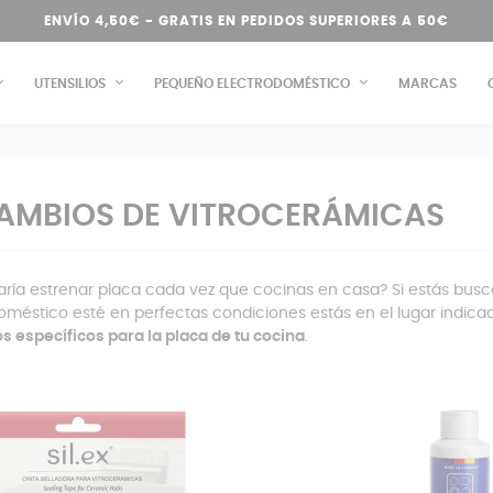
ENVÍO 4,50€ - GRATIS EN PEDIDOS SUPERIORES A 50€
UTENSILIOS
PEQUEÑO ELECTRODOMÉSTICO
MARCAS
AMBIOS DE VITROCERÁMICAS
aría estrenar placa cada vez que cocinas en casa? Si estás bu
oméstico esté en perfectas condiciones estás en el lugar indic
s específicos para la placa de tu cocina
.