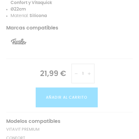
Confort y Vitaquick
Ø22cm
Material:
Silicona
Marcas compatibles
21,99 €
AÑADIR AL CARRITO
Modelos compatibles
VITAVIT PREMIUM
CONFORT