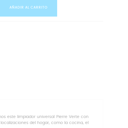
AÑADIR AL CARRITO
 este limpiador universal Pierre Verte con
 localizaciones d
el hogar, como la cocina, el