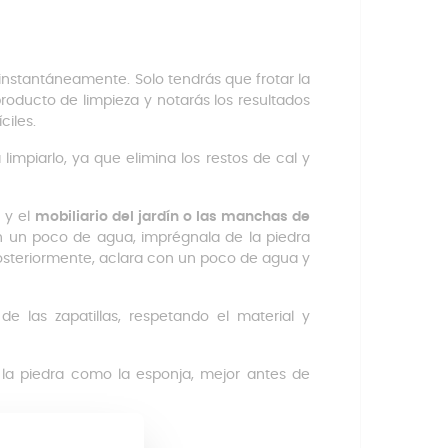
 instantáneamente. Solo tendrás que frotar la
roducto de limpieza y notarás los resultados
ciles.
 limpiarlo, ya que elimina los restos de cal y
s y el
mobiliario del jardín o las manchas de
 un poco de agua, imprégnala de la piedra
Posteriormente, aclara con un poco de agua y
e las zapatillas, respetando el material y
la piedra como la esponja, mejor antes de