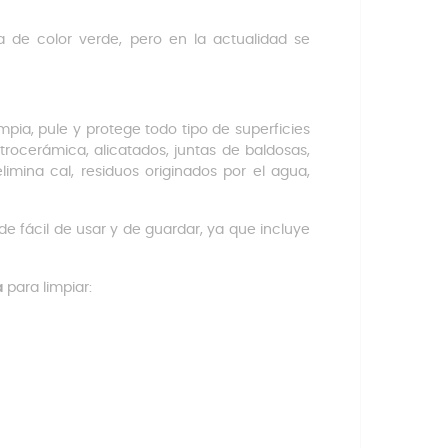
 de color verde, pero en la actualidad se
impia, pule y protege todo tipo de superficies
vitrocerámica, alicatados, juntas de baldosas,
imina cal, residuos originados por el agua,
e fácil de usar y de guardar, ya que incluye
a
para limpiar: