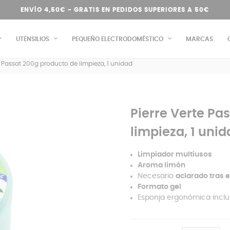
ENVÍO 4,50€ - GRATIS EN PEDIDOS SUPERIORES A 50€
UTENSILIOS
PEQUEÑO ELECTRODOMÉSTICO
MARCAS
e Passat 200g producto de limpieza, 1 unidad
Pierre Verte Pa
limpieza, 1 uni
Limpiador multiusos
Aroma limón
Necesario
aclarado tras e
Formato gel
Esponja ergonómica inclu