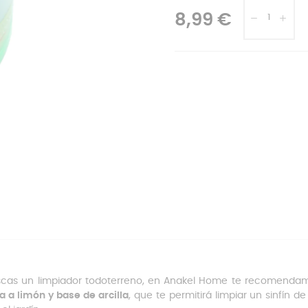
8,99 €
scas un limpiador todoterreno, en Anakel Home te recomendamos
 a limón y base de arcilla
, que te permitirá limpiar un sinfín de