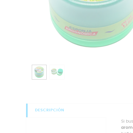
DESCRIPCIÓN
Si bu
aroma