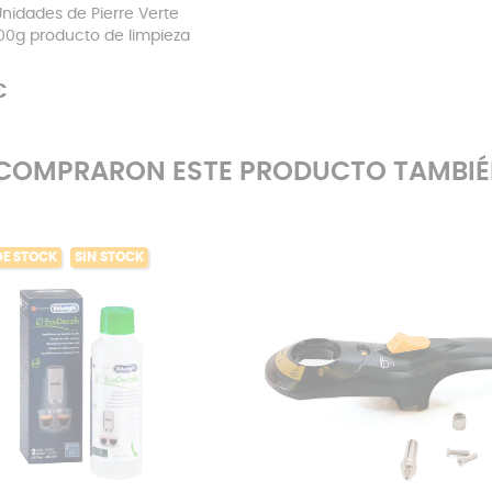
 Unidades de Pierre Verte
00g producto de limpieza
€
E COMPRARON ESTE PRODUCTO TAMBI
DE STOCK
SIN STOCK