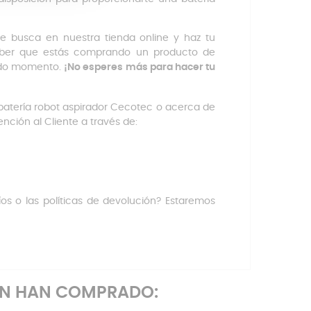
 busca en nuestra tienda online y haz tu
saber que estás comprando un producto de
todo momento.
¡No esperes más para hacer tu
batería robot aspirador Cecotec o acerca de
ción al Cliente a través de:
íos o las políticas de devolución? Estaremos
ÉN HAN COMPRADO: