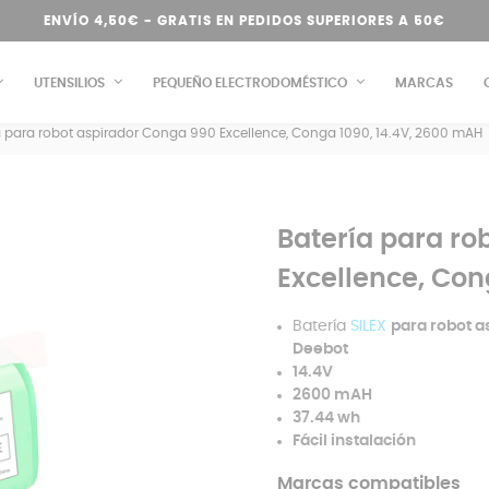
ENVÍO 4,50€ - GRATIS EN PEDIDOS SUPERIORES A 50€
UTENSILIOS
PEQUEÑO ELECTRODOMÉSTICO
MARCAS
a para robot aspirador Conga 990 Excellence, Conga 1090, 14.4V, 2600 mAH
Batería para ro
Excellence, Con
Batería
SILEX
para robot 
Deebot
14.4V
2600 mAH
37.44 wh
Fácil instalación
Marcas compatibles