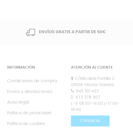
ENVÍOS GRATIS A PARTIR DE 50€
INFORMACIÓN
ATENCIÓN AL CLIENTE
C/Micaela Portilla 2
Condiciones de compra
01008 Vitoria-Gasteiz
945 101 423
Envíos y devoluciones
673 378 907
Aviso legal
L-V 08:00-14:00 y 17:00-
19:00
Política de privacidad
Contacto
Política de cookies