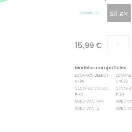
15,99 €
Modelos compatibles
ECOVACS DEEBOT
ECOVAC
N79S
DN622
CECOTEC CONGA
CECOTE
1090
1590
ROBO VAC MAX
ROBO VA
ROBO VAC 12
ROBO V