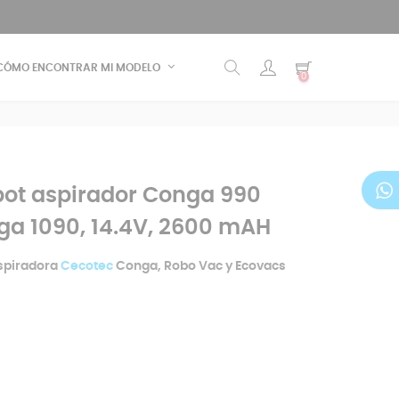
CÓMO ENCONTRAR MI MODELO
0
bot aspirador Conga 990
ga 1090, 14.4V, 2600 mAH
aspiradora
Cecotec
Conga, Robo Vac y Ecovacs