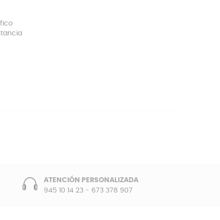
fico
stancia
ATENCIÓN PERSONALIZADA
945 10 14 23
-
673 378 907