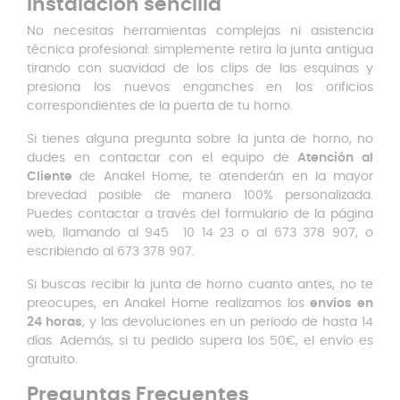
Instalación sencilla
No necesitas herramientas complejas ni asistencia
técnica profesional: simplemente retira la junta antigua
tirando con suavidad de los clips de las esquinas y
presiona los nuevos enganches en los orificios
correspondientes de la puerta de tu horno.
Si tienes alguna pregunta sobre la junta de horno, no
dudes en contactar con el equipo de
Atención al
Cliente
de Anakel Home, te atenderán en la mayor
brevedad posible de manera 100% personalizada.
Puedes contactar a través del formulario de la página
web, llamando al 945 10 14 23 o al 673 378 907, o
escribiendo al 673 378 907.
Si buscas recibir la junta de horno cuanto antes, no te
preocupes, en Anakel Home realizamos los
envíos en
24 horas
, y las devoluciones en un periodo de hasta 14
días. Además, si tu pedido supera los 50€, el envío es
gratuito.
Preguntas Frecuentes