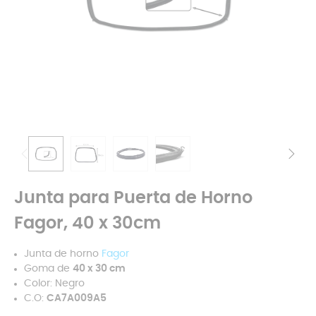
Junta para Puerta de Horno
Fagor, 40 x 30cm
Junta de horno
Fagor
Goma de
40 x 30 cm
Color: Negro
C.O:
CA7A009A5