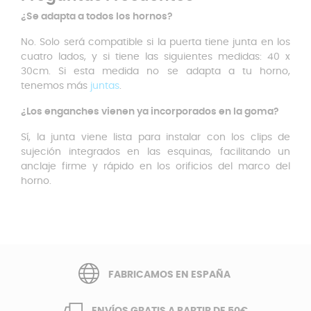
¿Se adapta a todos los hornos?
No. Solo será compatible si la puerta tiene junta en los
cuatro lados, y si tiene las siguientes medidas: 40 x
30cm. Si esta medida no se adapta a tu horno,
tenemos más
juntas
.
¿Los enganches vienen ya incorporados en la goma?
Sí, la junta viene lista para instalar con los clips de
sujeción integrados en las esquinas, facilitando un
anclaje firme y rápido en los orificios del marco del
horno.
FABRICAMOS EN ESPAÑA
ENVÍOS GRATIS A PARTIR DE 50€