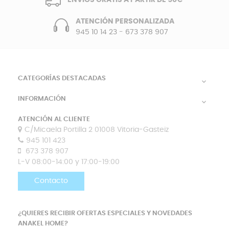
ATENCIÓN PERSONALIZADA
945 10 14 23
-
673 378 907
CATEGORÍAS DESTACADAS

INFORMACIÓN

ATENCIÓN AL CLIENTE
C/Micaela Portilla 2 01008 Vitoria-Gasteiz
945 101 423
673 378 907
L-V 08:00-14:00 y 17:00-19:00
Contacto
¿QUIERES RECIBIR OFERTAS ESPECIALES Y NOVEDADES
ANAKEL HOME?