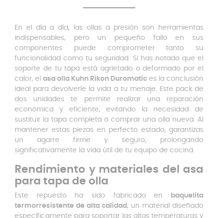
En el día a día, las ollas a presión son herramientas
indispensables, pero un pequeño fallo en sus
componentes puede comprometer tanto su
funcionalidad como tu seguridad. Si has notado que el
soporte de tu tapa está agrietado o deformado por el
calor, el
asa olla Kuhn Rikon Duromatic
es la conclusión
ideal para devolverle la vida a tu menaje. Este pack de
dos unidades te permite realizar una reparación
económica y eficiente, evitando la necesidad de
sustituir la tapa completa o comprar una olla nueva. Al
mantener estas piezas en perfecto estado, garantizas
un agarre firme y seguro, prolongando
significativamente la vida útil de tu equipo de cocina.
Rendimiento y materiales del asa
para tapa de olla
Este repuesto ha sido fabricado en
baquelita
termorresistente de alta calidad
, un material diseñado
específicamente para soportar las altas temperaturas y