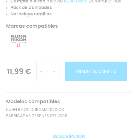
Compatible con
modelo
Kuhn Rikon
Duromatic Inox
Pack de 2 unidades
No incluye tornillos
Marcas compatibles
11,99 €
AÑADIR AL CARRITO
Modelos compatibles
KUHN RIKON DUROMATIC INOX
FABRICADAS DESPUES DEL 2006
DESCRIPCIÓN