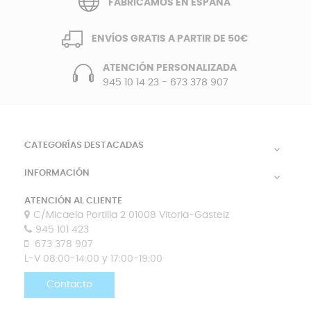
FABRICAMOS EN ESPAÑA
ENVÍOS GRATIS A PARTIR DE 50€
ATENCIÓN PERSONALIZADA
945 10 14 23
-
673 378 907
CATEGORÍAS DESTACADAS

INFORMACIÓN

ATENCIÓN AL CLIENTE
C/Micaela Portilla 2 01008 Vitoria-Gasteiz
945 101 423
673 378 907
L-V 08:00-14:00 y 17:00-19:00
Contacto