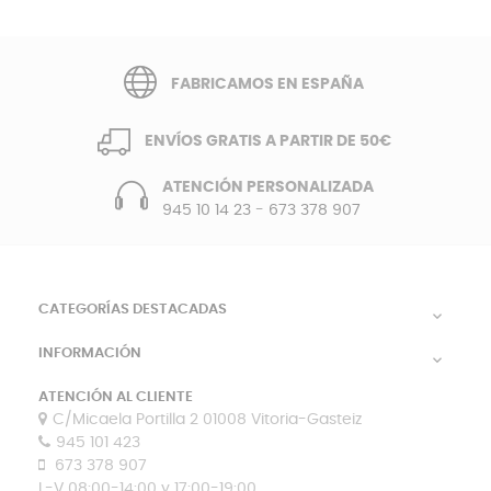
FABRICAMOS EN ESPAÑA
ENVÍOS GRATIS A PARTIR DE 50€
ATENCIÓN PERSONALIZADA
945 10 14 23
-
673 378 907
CATEGORÍAS DESTACADAS

INFORMACIÓN

ATENCIÓN AL CLIENTE
C/Micaela Portilla 2 01008 Vitoria-Gasteiz
945 101 423
673 378 907
L-V 08:00-14:00 y 17:00-19:00