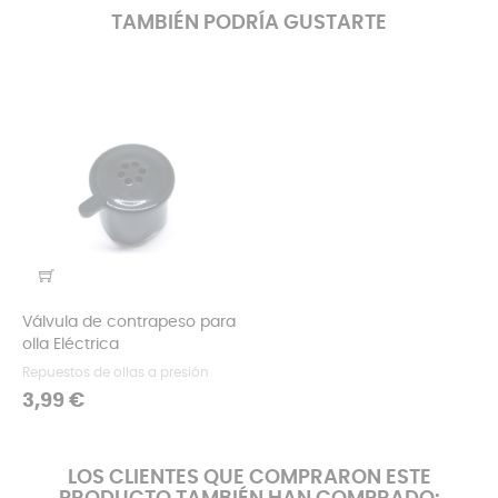
TAMBIÉN PODRÍA GUSTARTE
Válvula de contrapeso para
olla Eléctrica
Repuestos de ollas a presión
Precio
3,99 €
LOS CLIENTES QUE COMPRARON ESTE