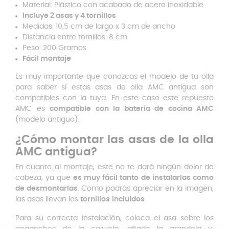
Material: Plástico con acabado de acero inoxidable
Incluye 2 asas y 4 tornillos
Medidas: 10,5 cm de largo x 3 cm de ancho
Distancia entre tornillos: 8 cm
Peso: 200 Gramos
Fácil montaje
Es muy importante que conozcas el modelo de tu olla
para saber si estas asas de olla AMC antigua son
compatibles con la tuya. En este caso este repuesto
AMC es
compatible con la batería de cocina AMC
(modelo antiguo).
¿Cómo montar las asas de la olla
AMC antigua?
En cuanto al montaje, este no te dará ningún dolor de
cabeza, ya que
es muy fácil tanto de instalarlas como
de desmontarlas
. Como podrás apreciar en la imagen,
las asas llevan los
tornillos
incluidos
.
Para su correcta instalación, coloca el asa sobre los