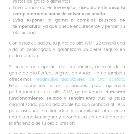
restos de grasa o alimentos
Lava a mano o en lavavajillas; asegúrate de
secarla
completamente antes de volver a colocarla
Evita exponer la goma a cambios bruscos de
temperatura
, ya que puede endurecerse y perder su
elasticidad
Con estos cuidados, tu junta de olla WMF 22 tendrá una
vida útil prolongada y garantizará un cierre seguro en
cada cocción.
Si buscas una opción más económica, además de la
goma de olla Perfect original, en Anakel Home también
ofrecemos
recambios adaptables
de alta calidad
.
Estos repuestos están diseñados para ajustarse
perfectamente a tu olla WMF, garantizando el
mismo
funcionamiento, sellado y rendimiento
que la pieza
original. Cada goma adaptable ha sido probada al 100%
para asegurar su fiabilidad y durabilidad, ofreciendo
una alternativa segura y económica sin comprometer
la eficiencia de tu olla a presión.