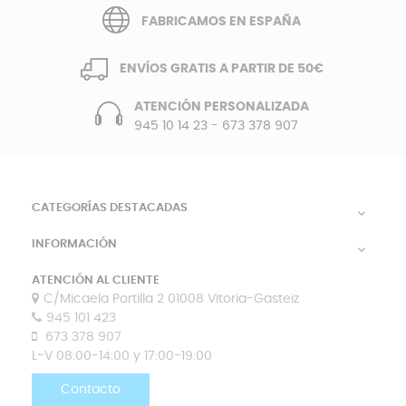
FABRICAMOS EN ESPAÑA
ENVÍOS GRATIS A PARTIR DE 50€
ATENCIÓN PERSONALIZADA
945 10 14 23
-
673 378 907
CATEGORÍAS DESTACADAS

INFORMACIÓN

ATENCIÓN AL CLIENTE
C/Micaela Portilla 2 01008 Vitoria-Gasteiz
945 101 423
673 378 907
L-V 08:00-14:00 y 17:00-19:00
Contacto