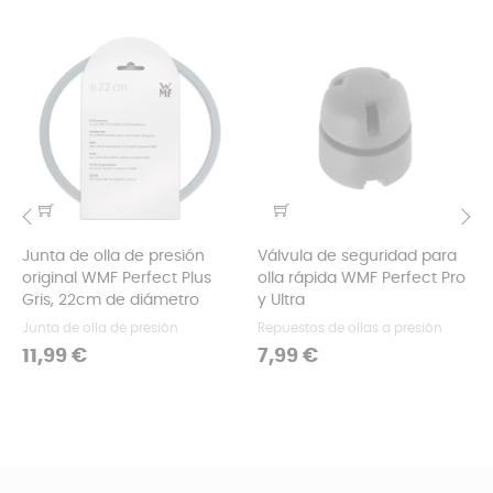
Junta de olla de presión
Válvula de seguridad para
‹
›
original WMF Perfect Plus
olla rápida WMF Perfect Pro
Gris, 22cm de diámetro
y Ultra
Junta de olla de presión
Repuestos de ollas a presión
Precio
Precio
11,99 €
7,99 €