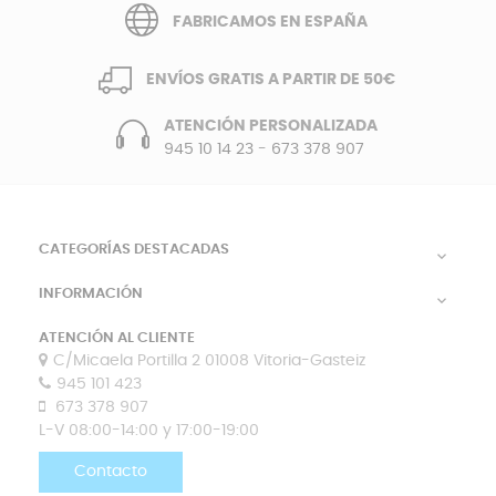
FABRICAMOS EN ESPAÑA
ENVÍOS GRATIS A PARTIR DE 50€
ATENCIÓN PERSONALIZADA
945 10 14 23
-
673 378 907
CATEGORÍAS DESTACADAS

INFORMACIÓN

ATENCIÓN AL CLIENTE
C/Micaela Portilla 2 01008 Vitoria-Gasteiz
945 101 423
673 378 907
L-V 08:00-14:00 y 17:00-19:00
Contacto