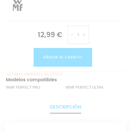
12,99 €
AÑADIR AL CARRITO
ÚLTIMAS UNIDADES EN STOCK
Modelos compatibles
WMF PERFECT PRO
WMF PERFECT ULTRA
DESCRIPCIÓN
Gracias a los
repuestos WMF
podrás contar con una