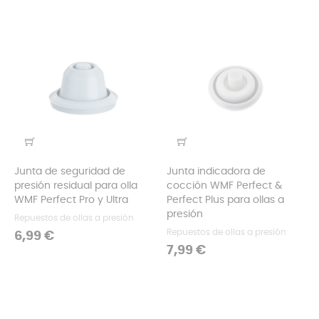
Junta de seguridad de
Junta indicadora de
presión residual para olla
cocción WMF Perfect &
WMF Perfect Pro y Ultra
Perfect Plus para ollas a
presión
Repuestos de ollas a presión
Repuestos de ollas a presión
Precio
6,99 €
Precio
7,99 €