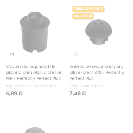
FUERA DE STOCK
SIN STOCK
Válvula de seguridad de
Válvula de seguridad para
silicona para ollas a presión
olla express WMF Perfect y
WMF Perfect y Perfect Plus
Perfect Plus
Repuestos de ollas a presión
Válvula olla express
Precio
Precio
6,99 €
7,49 €