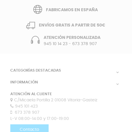
FABRICAMOS EN ESPAÑA
ENVÍOS GRATIS A PARTIR DE 50€
ATENCIÓN PERSONALIZADA
945 10 14 23
-
673 378 907
CATEGORÍAS DESTACADAS

INFORMACIÓN

ATENCIÓN AL CLIENTE
C/Micaela Portilla 2 01008 Vitoria-Gasteiz
945 101 423
673 378 907
L-V 08:00-14:00 y 17:00-19:00
Contacto