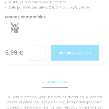
Sustituye a la referencia 07.9310.9510
Apta para los tamaños: 2.5, 3, 4.5, 6.5 y 8.5 litros
Marcas compatibles
6,99 €
AÑADIR AL CARRITO
DESCRIPCIÓN
Tu olla a presión WMF ha sido tu aliada en la cocina
desde el primer día. Gracias a ella, has podido preparar
comidas deliciosas en tiempo récord, conservando