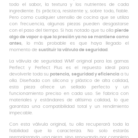
todo el sabor, la textura y los nutrientes de cada
ingrediente. Es práctica, resistente y, sobre todo, fiable.
Pero como cualquier utensilio de cocina que se utiliza
con frecuencia, algunas piezas pueden desgastarse
con el paso del tiempo. Si has notado que tu olla
pierde
algo de vapor o que la presión ya no se mantiene como
antes
, lo más probable es que haya llegado el
momento de
sustituir la válvula de seguridad
.
La válvula de seguridad WMF original para las gamas
Perfect y Perfect Plus es el repuesto ideal para
devolverle toda su
potencia, seguridad y eficiencia
a tu
olla. Diseñada con silicona y plástico de alta calidad,
esta pieza ofrece un sellado perfecto y un
funcionamiento preciso en cada uso. Se fabrica con
materiales y estándares de altísima calidad, lo que
garantiza una compatibilidad total y un rendimiento
impecable.
Con esta válvula original, tu olla recuperará toda la
fiabilidad que la caracteriza. No solo estarás
reemplazando una pieza, sino renovando por completo