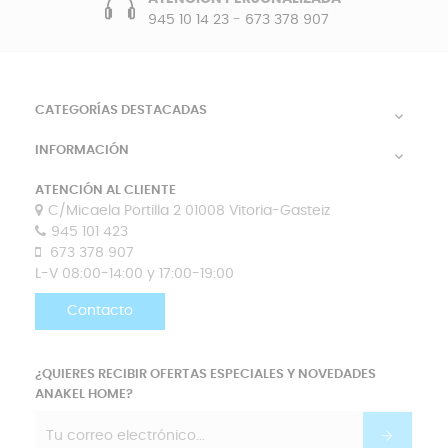
945 10 14 23
-
673 378 907
CATEGORÍAS DESTACADAS

INFORMACIÓN

ATENCIÓN AL CLIENTE
C/Micaela Portilla 2 01008 Vitoria-Gasteiz
945 101 423
673 378 907
L-V 08:00-14:00 y 17:00-19:00
Contacto
¿QUIERES RECIBIR OFERTAS ESPECIALES Y NOVEDADES
ANAKEL HOME?