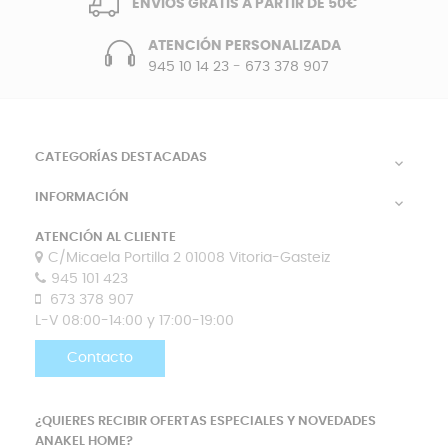
ENVÍOS GRATIS A PARTIR DE 50€
ATENCIÓN PERSONALIZADA
945 10 14 23
-
673 378 907
CATEGORÍAS DESTACADAS

INFORMACIÓN

ATENCIÓN AL CLIENTE
C/Micaela Portilla 2 01008 Vitoria-Gasteiz
945 101 423
673 378 907
L-V 08:00-14:00 y 17:00-19:00
Contacto
¿QUIERES RECIBIR OFERTAS ESPECIALES Y NOVEDADES
ANAKEL HOME?