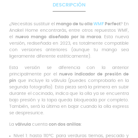
DESCRIPCIÓN
¿Necesitas sustituir el
mango de tu olla
WMF
Perfect
? En
Anakel Home encontrarás, entre otros repuestos WMF,
el
nuevo mango diseñado por la marca
. Esta nueva
versión, rediseñada en 2023, es totalmente compatible
con versiones anteriores (aunque tu mango sea
ligeramente diferente estéticamente).
Esta versión se diferencia con la anterior
principalmente por el
nuevo indicador de presión de
pin
que incluye la válvula (puedes comprobarlo en la
segunda fotografía). Esta pieza será la primera en subir
durante el cocinado, indica que la olla ya se encuentra
bajo presión y la tapa queda bloqueada por completo.
También, será la última en bajar cuando la olla express
se despresurice.
La
válvula
cuenta
con dos anillas
:
Nivel 1: hasta 110ºC para verduras tiernas, pescado y