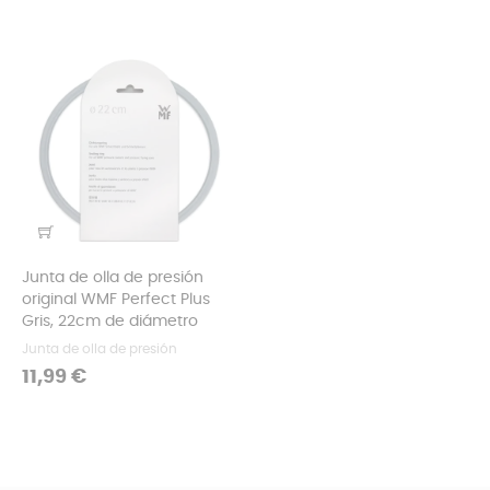
Junta de olla de presión
original WMF Perfect Plus
Gris, 22cm de diámetro
Junta de olla de presión
Precio
11,99 €