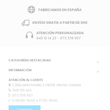
FABRICAMOS EN ESPAÑA
ENVÍOS GRATIS A PARTIR DE 50€
ATENCIÓN PERSONALIZADA
945 10 14 23
-
673 378 907
CATEGORÍAS DESTACADAS

INFORMACIÓN

ATENCIÓN AL CLIENTE
C/Micaela Portilla 2 01008 Vitoria-Gasteiz
945 101 423
673 378 907
L-V 08:00-14:00 y 17:00-19:00
Contacto