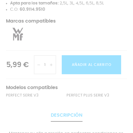
Apta para los tamaños:
2,5L, 3L, 4,5L, 6,5L, 8,5L
C.O:
60.9114.9510
Marcas compatibles
5,99 €
AÑADIR AL CARRITO
Modelos compatibles
PERFECT SERIE V3
PERFECT PLUS SERIE V3
DESCRIPCIÓN