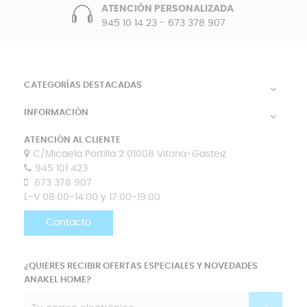
ATENCIÓN PERSONALIZADA
945 10 14 23
-
673 378 907
CATEGORÍAS DESTACADAS

INFORMACIÓN

ATENCIÓN AL CLIENTE
C/Micaela Portilla 2 01008 Vitoria-Gasteiz
945 101 423
673 378 907
L-V 08:00-14:00 y 17:00-19:00
Contacto
¿QUIERES RECIBIR OFERTAS ESPECIALES Y NOVEDADES
ANAKEL HOME?