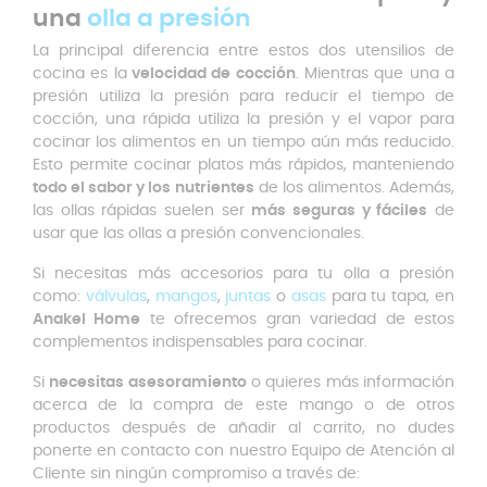
una
olla a presión
La principal diferencia entre estos dos utensilios de
cocina es la
velocidad de cocción
. Mientras que una a
presión utiliza la presión para reducir el tiempo de
cocción, una rápida utiliza la presión y el vapor para
cocinar los alimentos en un tiempo aún más reducido.
Esto permite cocinar platos más rápidos, manteniendo
todo el sabor y los nutrientes
de los alimentos. Además,
las ollas rápidas suelen ser
más seguras y fáciles
de
usar que las ollas a presión convencionales.
Si necesitas más accesorios para tu olla a presión
como:
válvulas
,
mangos
,
juntas
o
asas
para tu tapa, en
Anakel Home
te ofrecemos gran variedad de estos
complementos indispensables para cocinar.
Si
necesitas asesoramiento
o quieres más información
acerca de la compra de este mango o de otros
productos después de añadir al carrito, no dudes
ponerte en contacto con nuestro Equipo de Atención al
Cliente sin ningún compromiso a través de: