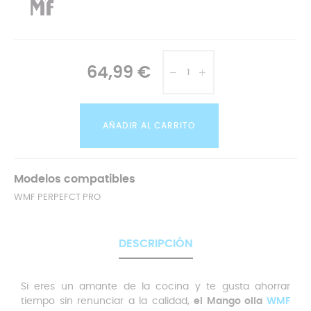
64,99 €
AÑADIR AL CARRITO
Modelos compatibles
WMF PERPEFCT PRO
DESCRIPCIÓN
Si eres un amante de la cocina y te gusta ahorrar
tiempo sin renunciar a la calidad,
el Mango olla
WMF