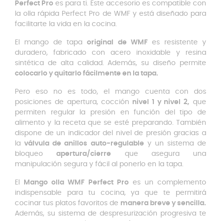
Perfect Pro
es para ti. Este accesorio es compatible con
la olla rápida Perfect Pro de WMF y está diseñado para
facilitarte la vida en la cocina.
El mango de tapa
original de WMF
es resistente y
duradero, fabricado con acero inoxidable y resina
sintética de alta calidad. Además, su diseño permite
colocarlo y quitarlo fácilmente en la tapa.
Pero eso no es todo, el mango cuenta con dos
posiciones de apertura, cocción
nivel 1 y nivel 2,
que
permiten regular la presión en función del tipo de
alimento y la receta que se esté preparando. También
dispone de un indicador del nivel de presión gracias a
la
válvula de anillos auto-regulable
y un sistema de
bloqueo
apertura/cierre
que asegura una
manipulación segura y fácil al ponerlo en la tapa.
El
Mango olla WMF Perfect Pro
es un complemento
indispensable para tu cocina, ya que te permitirá
cocinar tus platos favoritos de
manera breve y sencilla.
Además, su sistema de despresurización progresiva te